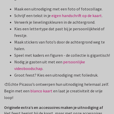
Maak een uitnodiging met een foto of fotocollage.
Schrijf een tekst in je
eigen handschrift op de kaart
.
Verwerk je lievelingskleuren in de achtergrond.
Kies een lettertype dat past bij je persoonlijkheid of
feestje.
Maak stickers van foto’s door de achtergrond weg te
halen.
Speel met kaders en figuren - de collectie is gigantisch!
Nodig je gasten uit met een
persoonlijke
videoboodschap
.
Groot feest? Kies een uitnodiging met foliedruk.
🎨Echte Picasso’s ontwerpen hun uitnodiging helemaal zelf.
Begin met een
blanco kaart
en laat je creativiteit de vrije
loop!
Originele extra’s en accessoires maken je uitnodiging af
Het feest begint bij de kaart, maar met onze accessoires