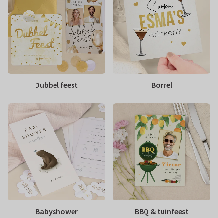
Dubbel feest
Borrel
Babyshower
BBQ & tuinfeest