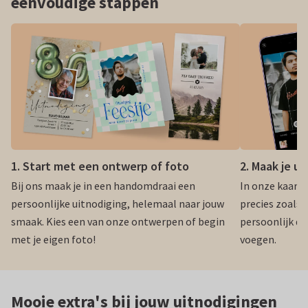
eenvoudige stappen
1. Start met een ontwerp of foto
2. Maak je u
Bij ons maak je in een handomdraai een
In onze kaartm
persoonlijke uitnodiging, helemaal naar jouw
precies zoals j
smaak. Kies een van onze ontwerpen of begin
persoonlijk do
met je eigen foto!
voegen.
Mooie extra's bij jouw uitnodigingen