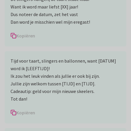
Want ik word maar liefst [XX] jaar!
Dus noteer de datum, zet het vast
Dan word je misschien wel mijn eregast!
Kopiëren
Tijd voor taart, slingers en ballonnen, want [DATUM]
word ik [LEEFTIJD]!
Ik zou het leuk vinden als jullie er ook bij zijn.
Jullie zijn welkom tussen [TIJD] en [TIJD].
Cadeautip: geld voor mijn nieuwe skeelers.
Tot dan!
Kopiëren