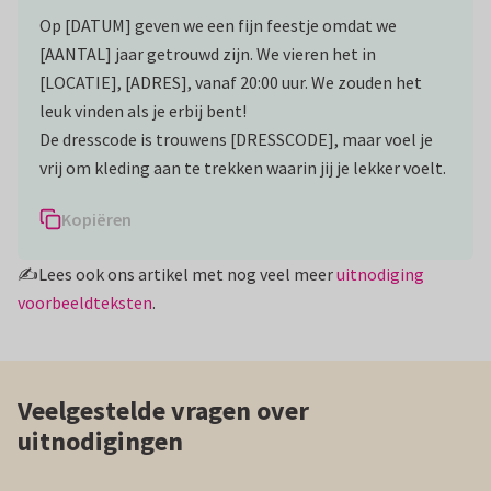
Op [DATUM] geven we een fijn feestje omdat we
[AANTAL] jaar getrouwd zijn. We vieren het in
[LOCATIE], [ADRES], vanaf 20:00 uur. We zouden het
leuk vinden als je erbij bent!
De dresscode is trouwens [DRESSCODE], maar voel je
vrij om kleding aan te trekken waarin jij je lekker voelt.
Kopiëren
✍️Lees ook ons artikel met nog veel meer
uitnodiging
voorbeeldteksten
.
Veelgestelde vragen over
uitnodigingen