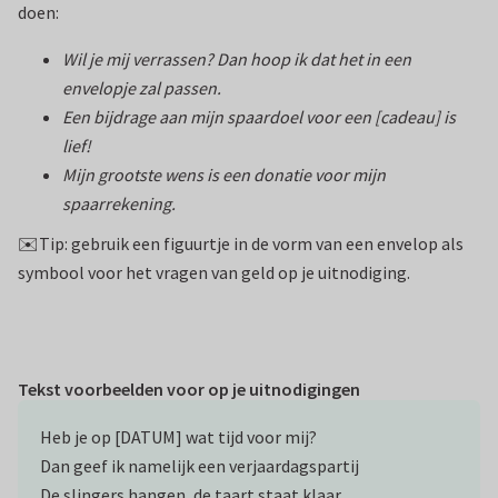
doen:
Wil je mij verrassen? Dan hoop ik dat het in een
envelopje zal passen.
Een bijdrage aan mijn spaardoel voor een [cadeau] is
lief!
Mijn grootste wens is een donatie voor mijn
spaarrekening.
✉️Tip: gebruik een figuurtje in de vorm van een envelop als
symbool voor het vragen van geld op je uitnodiging.
Tekst voorbeelden voor op je uitnodigingen
Heb je op [DATUM] wat tijd voor mij?
Dan geef ik namelijk een verjaardagspartij
De slingers hangen, de taart staat klaar