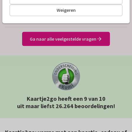
versturen?
Weigeren
Kan ik mijn bestelling inplannen voor later?
Ga naar alle veelgestelde vragen
Kaartje2go heeft een 9 van 10
uit maar liefst 26.264 beoordelingen!