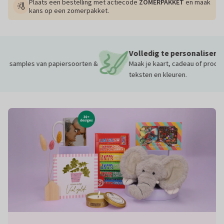
Plaats een bestelling met actiecode
ZOMERPAKKET
en maak
kans op een zomerpakket.
Volledig te personaliseren
n &
Maak je kaart, cadeau of product persoonlijk met foto’s,
teksten en kleuren.