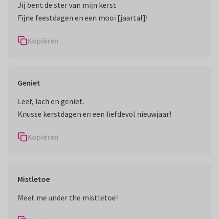
Jij bent de ster van mijn kerst
Fijne feestdagen en een mooi [jaartal]!
Kopiëren
Geniet
Leef, lach en geniet.
Knusse kerstdagen en een liefdevol nieuwjaar!
Kopiëren
Mistletoe
Meet me under the mistletoe!