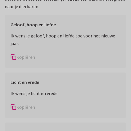
naar je dierbaren.
Geloof, hoop en liefde
Ik wens je geloof, hoop en liefde toe voor het nieuwe
jaar.
Kopiëren
Licht en vrede
Ik wens je licht en vrede
Kopiëren