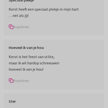
Speciaal plekje
Kerst heeft een speciaal plekje in mijn hart
…net als jij!
Kopiëren
Hoeveel ik van je hou
Kerst is het feest van stilte,
maar ik wil hardop schreeuwen
hoeveel ik van je hou!
Kopiëren
Ster