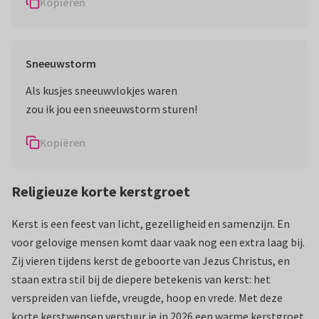
Kopiëren
Sneeuwstorm
Als kusjes sneeuwvlokjes waren
zou ik jou een sneeuwstorm sturen!
Kopiëren
Religieuze korte kerstgroet
Kerst is een feest van licht, gezelligheid en samenzijn. En
voor gelovige mensen komt daar vaak nog een extra laag bij.
Zij vieren tijdens kerst de geboorte van Jezus Christus, en
staan extra stil bij de diepere betekenis van kerst: het
verspreiden van liefde, vreugde, hoop en vrede. Met deze
korte kerstwensen verstuur je in 2026 een warme kerstgroet