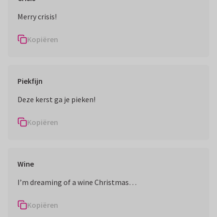
Merry crisis!
Kopiëren
Piekfijn
Deze kerst ga je pieken!
Kopiëren
Wine
I’m dreaming of a wine Christmas…
Kopiëren