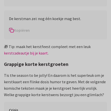
De kerstman zei: nog één koekje mag best.
Kopiëren
🎁 Tip: maak het kerstfeest compleet met een leuk
kerstcadeautje bij je kaart
.
Grappige korte kerstgroeten
Tis the season to be jolly! En daarom is het superleuk om je
kerstkaart een flinke dosis humor te geven. Met de volgende
komische teksten maak je je kerstgroet heerlijk vrolijk.
Welke grappige korte kerstwens bezorgt jou een glimlach?
Crisis