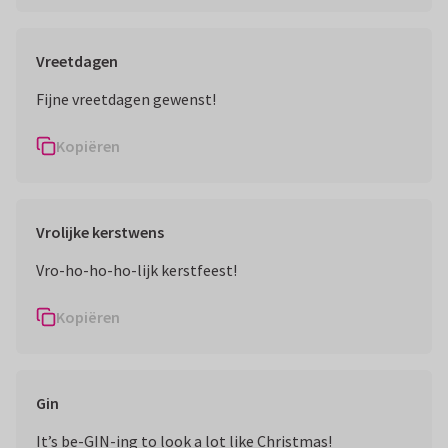
Vreetdagen
Fijne vreetdagen gewenst!
Kopiëren
Vrolijke kerstwens
Vro-ho-ho-ho-lijk kerstfeest!
Kopiëren
Gin
It’s be-GIN-ing to look a lot like Christmas!