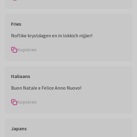
Fries
Noflike krystdagen en in lokkich nijjier!
Kopiëren
Italiaans
Kopiëren
Japans