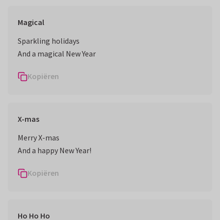
Magical
Sparkling holidays
And a magical New Year
Kopiëren
X-mas
Merry X-mas
And a happy New Year!
Kopiëren
Ho Ho Ho