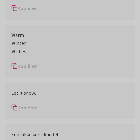
Kopiëren
Warm
Winter
Wishes
Kopiëren
Let it snow…
Kopiëren
Een dikke kerstknuffel