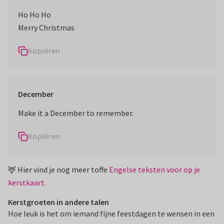
Ho Ho Ho
Merry Christmas
Kopiëren
December
Make it a December to remember.
Kopiëren
🦌 Hier vind je nog meer toffe
Engelse teksten voor op je
kerstkaart
.
Kerstgroeten in andere talen
Hoe leuk is het om iemand fijne feestdagen te wensen in een