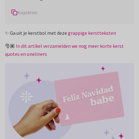
Kopiëren
✨ Ga uit je kerstbol met deze
grappige kerstteksten
🎅🏽
In dit artikel verzamelden we nog meer korte kerst
quotes en oneliners