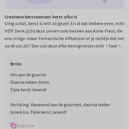
Creatieve kerstwensen: kerst afko’s!
Omg schat, kerst is lett zó gezel. En al dat lekkere eten, echt
HDP. Denk jij bij deze zinnen ook meteen aan Anne-Fleur, die
ene cringe-maar-fantastische influencer of je nichtje dat net
op de uni zit? Dan zijn deze afko kerstgroeten echt ✨fave ✨.
Brolo
Vnv aan de gourmi
Daarna lekker brolo
Fijne kerst lieverd!
Vertaling: Vanavond aan de gourmet, daarna lekker
broek los. Fijne kerst lieverd!
Kopiëren