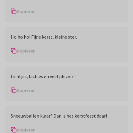
Kopiëren
Ho ho ho! Fijne kerst, kleine ster.
Kopiëren
Lichtjes, lachjes en veel plezier!
Kopiëren
Sneeuwballen klaar? Dan is het kerstfeest daar!
Kopiëren