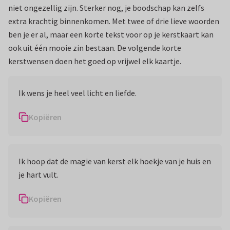
niet ongezellig zijn. Sterker nog, je boodschap kan zelfs
extra krachtig binnenkomen. Met twee of drie lieve woorden
ben je er al, maar een korte tekst voor op je kerstkaart kan
ook uit één mooie zin bestaan. De volgende korte
kerstwensen doen het goed op vrijwel elk kaartje.
Ik wens je heel veel licht en liefde.
Kopiëren
Ik hoop dat de magie van kerst elk hoekje van je huis en
je hart vult.
Kopiëren