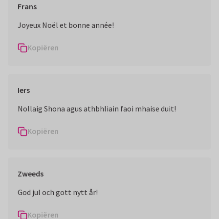
Frans
Joyeux Noël et bonne année!
Kopiëren
Iers
Kopiëren
Zweeds
God jul och gott nytt år!
Kopiëren