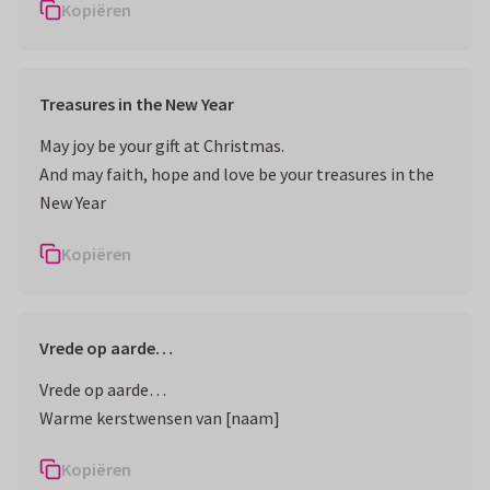
Kopiëren
Treasures in the New Year
May joy be your gift at Christmas.
And may faith, hope and love be your treasures in the
New Year
Kopiëren
Vrede op aarde…
Vrede op aarde…
Warme kerstwensen van [naam]
Kopiëren