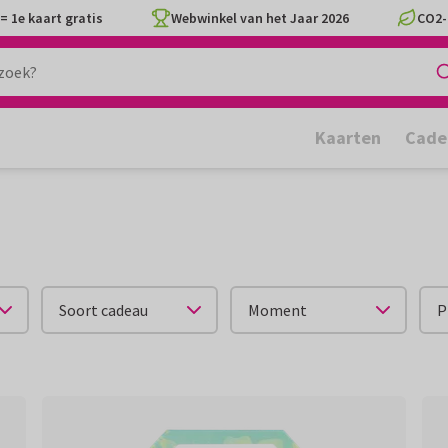
= 1e kaart gratis
Webwinkel van het Jaar 2026
CO2-
Kaarten
Cade
Soort cadeau
Moment
P