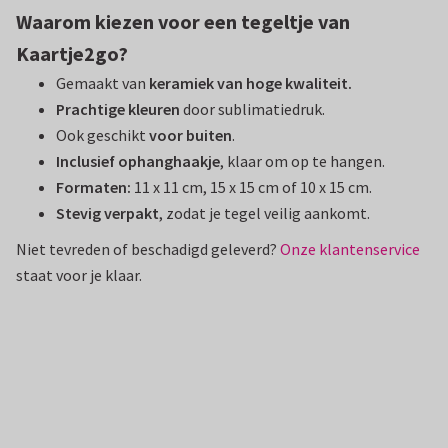
Waarom kiezen voor een tegeltje van
Kaartje2go?
Gemaakt van
keramiek van hoge kwaliteit.
Prachtige kleuren
door sublimatiedruk.
Ook geschikt
voor buiten
.
Inclusief ophanghaakje
, klaar om op te hangen.
Formaten:
11 x 11 cm, 15 x 15 cm of 10 x 15 cm.
Stevig verpakt
, zodat je tegel veilig aankomt.
Niet tevreden of beschadigd geleverd?
Onze klantenservice
staat voor je klaar.