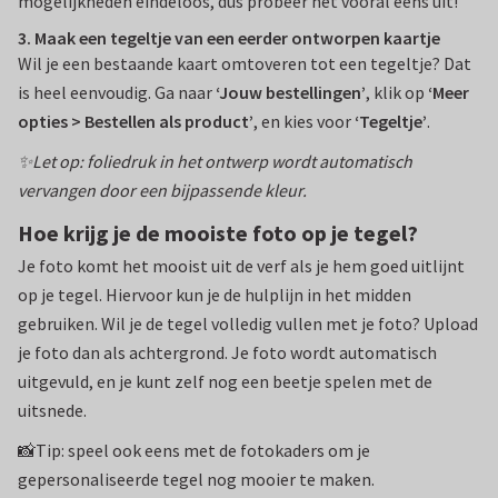
mogelijkheden eindeloos, dus probeer het vooral eens uit!
3. Maak een tegeltje van een eerder ontworpen kaartje
Wil je een bestaande kaart omtoveren tot een tegeltje? Dat
is heel eenvoudig. Ga naar
‘Jouw bestellingen’
, klik op
‘Meer
opties > Bestellen als product’
, en kies voor
‘Tegeltje’
.
✨Let op: foliedruk in het ontwerp wordt automatisch
vervangen door een bijpassende kleur.
Hoe krijg je de mooiste foto op je tegel?
Je foto komt het mooist uit de verf als je hem goed uitlijnt
op je tegel. Hiervoor kun je de hulplijn in het midden
gebruiken. Wil je de tegel volledig vullen met je foto? Upload
je foto dan als achtergrond. Je foto wordt automatisch
uitgevuld, en je kunt zelf nog een beetje spelen met de
uitsnede.
📸Tip: speel ook eens met de fotokaders om je
gepersonaliseerde tegel nog mooier te maken.