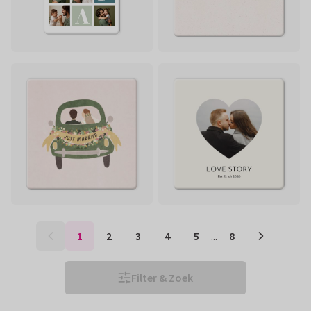
1
2
3
4
5
...
8
Filter & Zoek