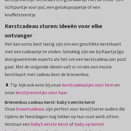
lichtpuntje voor jou’, een gelukspoppetje of een
knuffelsteentje.
Kerstcadeau sturen: ideeën voor elke
ontvanger
Het kan soms best lastig zijn om een geschikte kerstkaart
met een cadeautje te vinden. Gelukkig zijn we bij Kaartje2go
doorgewinterde experts als het om een kerstcadeau per post
gaat. Met de volgende ideeën valt er straks een mooie
kerstkaart met cadeau door de brievenbus.
🌲 Tip: kijk ook eens bij onze
kerstcadeautjes voor hem
en
onze
kerstpresentjes voor haar
.
Brievenbus cadeau kerst: baby’s eerste kerst
Onze
kraamcadeaus
zijn perfect voor kers(t)verse ouders die
tijdens de feestdagen nog lekker op hun roze wolk zitten.
Verstuur een
baby’s eerste kerst
of
baby op komst