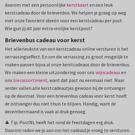
daarom met een persoonlijke
kerstkaart
en een leuk
kerstcadeau door de brievenbus. We helpen je graag op weg
met onze favoriete ideeën voor een kerstcadeau per post.
Wie gun jij dit jaar extra vrolijke kerstpost?
Brievenbus cadeau voor kerst
Het allerleukste van een kerstcadeau online versturen is het
verrassingseffect. En om die verrassing zo groot mogelijk te
maken passen bijna al onze kerstcadeaus door de brievenbus.
We maken een kleine uitzondering voor ons
wijncadeaus
en
ons
bierassortiment
, want dat past nu eenmaal niet. Maar
verder vallen alle kerstcadeautjes gewoon bij de ontvanger
op de deurmat. Voor een brievenbus cadeau voor kerst hoeft
de ontvanger dus niet thuis te blijven. Handig, want de
decembermaand is vaak al druk genoeg.
🎄 Tip: PostNL heeft het rond de feestdagen erg druk.
Daarom raden we je aan om het cadeautje vroeg te versturen.