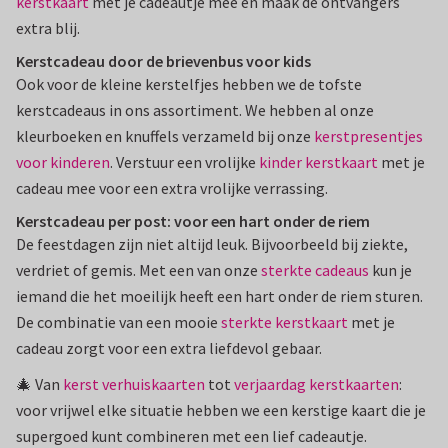
kerstkaart
met je cadeautje mee en maak de ontvangers
extra blij.
Kerstcadeau door de brievenbus voor kids
Ook voor de kleine kerstelfjes hebben we de tofste
kerstcadeaus in ons assortiment. We hebben al onze
kleurboeken en knuffels verzameld bij onze
kerstpresentjes
voor kinderen
. Verstuur een vrolijke
kinder kerstkaart
met je
cadeau mee voor een extra vrolijke verrassing.
Kerstcadeau per post: voor een hart onder de riem
De feestdagen zijn niet altijd leuk. Bijvoorbeeld bij ziekte,
verdriet of gemis. Met een van onze
sterkte cadeaus
kun je
iemand die het moeilijk heeft een hart onder de riem sturen.
De combinatie van een mooie
sterkte kerstkaart
met je
cadeau zorgt voor een extra liefdevol gebaar.
🎄 Van
kerst verhuiskaarten
tot
verjaardag kerstkaarten
:
voor vrijwel elke situatie hebben we een kerstige kaart die je
supergoed kunt combineren met een lief cadeautje.