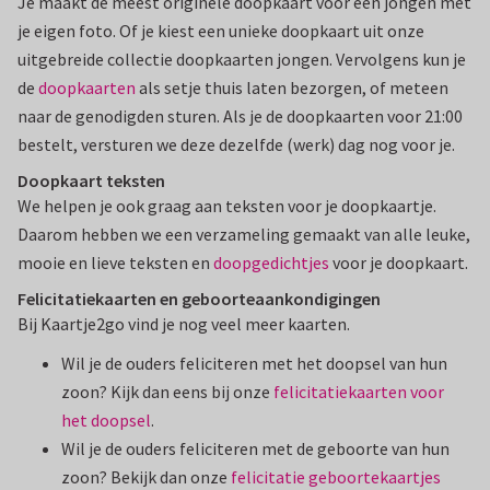
Je maakt de meest originele doopkaart voor een jongen met
je eigen foto. Of je kiest een unieke doopkaart uit onze
uitgebreide collectie doopkaarten jongen. Vervolgens kun je
de
doopkaarten
als setje thuis laten bezorgen, of meteen
naar de genodigden sturen. Als je de doopkaarten voor 21:00
bestelt, versturen we deze dezelfde (werk) dag nog voor je.
Doopkaart teksten
We helpen je ook graag aan teksten voor je doopkaartje.
Daarom hebben we een verzameling gemaakt van alle leuke,
mooie en lieve teksten en
doopgedichtjes
voor je doopkaart.
Felicitatiekaarten en geboorteaankondigingen
Bij Kaartje2go vind je nog veel meer kaarten.
Wil je de ouders feliciteren met het doopsel van hun
zoon? Kijk dan eens bij onze
felicitatiekaarten voor
het doopsel
.
Wil je de ouders feliciteren met de geboorte van hun
zoon? Bekijk dan onze
felicitatie geboortekaartjes