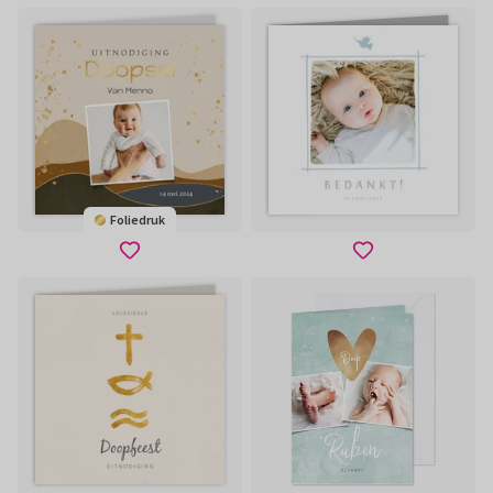
Foliedruk