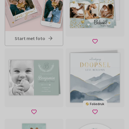
Start met foto
Foliedruk