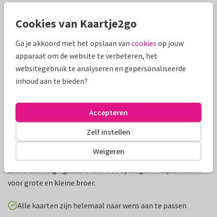
Cookies van Kaartje2go
Mooie extra's bij je kaart
Ga je akkoord met het opslaan van
cookies
op jouw
apparaat om de website te verbeteren, het
websitegebruik te analyseren en gepersonaliseerde
inhoud aan te bieden?
Accepteren
Zelf instellen
Weigeren
Productinformatie
Leuke uitnodigingskaart voor het opdragen in aquarellook
voor grote en kleine broer.
Alle kaarten zijn helemaal naar wens aan te passen