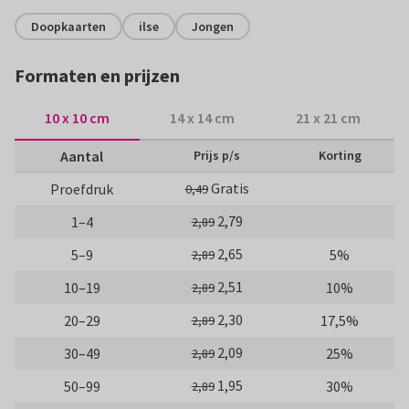
Doopkaarten
ilse
Jongen
Formaten en prijzen
10 x 10 cm
14 x 14 cm
21 x 21 cm
Aantal
Prijs p/s
Korting
Gratis
Proefdruk
0,49
2,79
1–4
2,89
2,65
5–9
5%
2,89
2,51
10–19
10%
2,89
2,30
20–29
17,5%
2,89
2,09
30–49
25%
2,89
1,95
50–99
30%
2,89