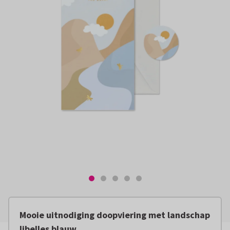
Mooie uitnodiging doopviering met landschap
libelles blauw