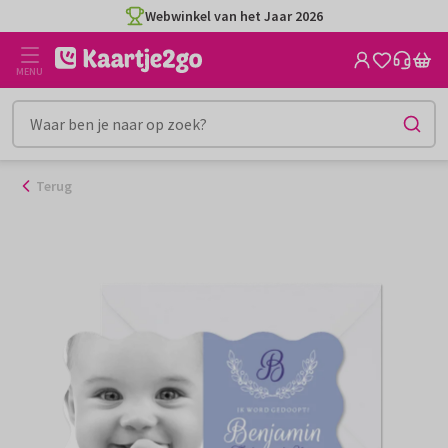
Ga
Webwinkel van het Jaar 2026
naar
de
MENU
inhoud
Terug