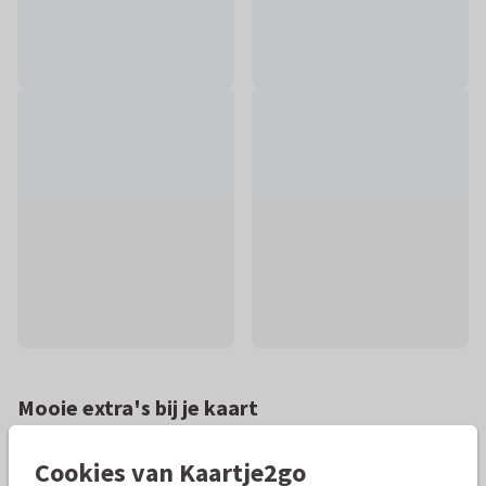
Mooie extra's bij je kaart
Cookies van Kaartje2go