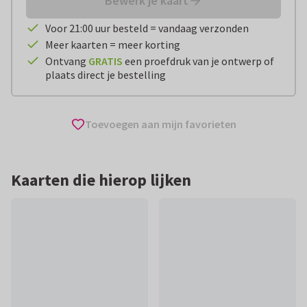
Bewerk je kaart
Voor 21:00 uur besteld = vandaag verzonden
Meer kaarten = meer korting
Ontvang
GRATIS
een proefdruk van je ontwerp of
plaats direct je bestelling
Toevoegen aan mijn favorieten
Kaarten die hierop lijken