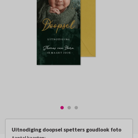
Uitnodiging doopsel spetters goudlook foto
Aantal kaarten
: