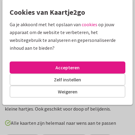
Mooie extra's bij je kaart
Cookies van Kaartje2go
Ga je akkoord met het opslaan van
cookies
op jouw
apparaat om de website te verbeteren, het
websitegebruik te analyseren en gepersonaliseerde
inhoud aan te bieden?
Accepteren
Zelf instellen
Productinformatie
Weigeren
Uitnodiging voor het opdragen in blauw met wegwijzer en
kleine hartjes. Ook geschikt voor doop of belijdenis.
Alle kaarten zijn helemaal naar wens aan te passen