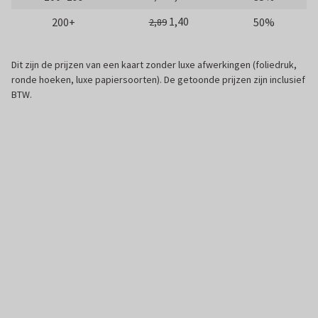
1,40
200+
50%
2,89
Dit zijn de prijzen van een kaart zonder luxe afwerkingen (foliedruk,
ronde hoeken, luxe papiersoorten). De getoonde prijzen zijn inclusief
BTW.