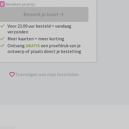
Bereken je prijs
Bewerk je kaart
Voor 21:00 uur besteld = vandaag
verzonden
Meer kaarten = meer korting
Ontvang
GRATIS
een proefdruk van je
ontwerp of plaats direct je bestelling
Toevoegen aan mijn favorieten