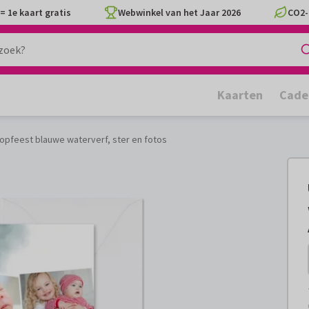
= 1e kaart gratis
Webwinkel van het Jaar 2026
CO2-
Kaarten
Cade
opfeest blauwe waterverf, ster en fotos