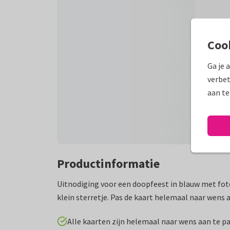
Coo
Ga je 
verbet
aan te
Productinformatie
Uitnodiging voor een doopfeest in blauw met fot
klein sterretje. Pas de kaart helemaal naar wens 
Alle kaarten zijn helemaal naar wens aan te p