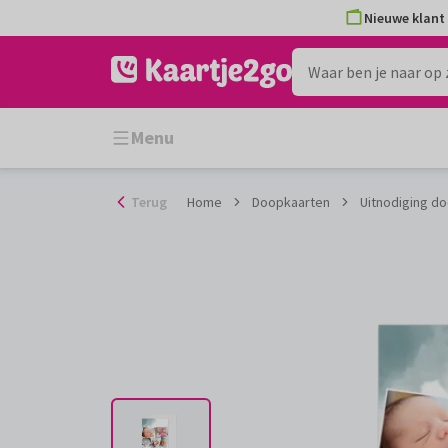
Ga
Nieuwe klant 
naar
de
inhoud
Menu
Terug
Home
Doopkaarten
Uitnodiging do