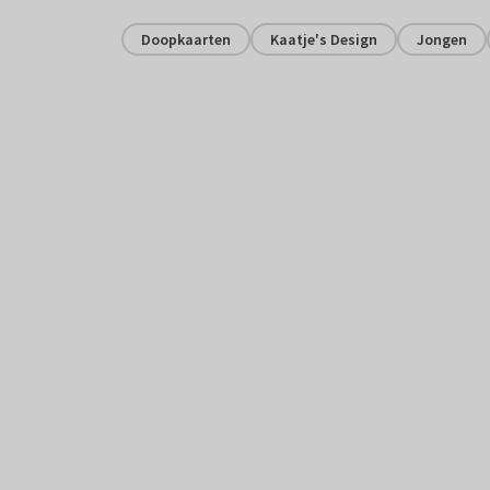
Doopkaarten
Kaatje's Design
Jongen