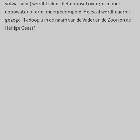
volwassene) wordt tijdens het doopsel overgoten met
doopwater of erin ondergedompeld. Meestal wordt daarbij
gezegd: ‘Ik doop u in de naam van de Vader en de Zoon en de
Heilige Geest.’