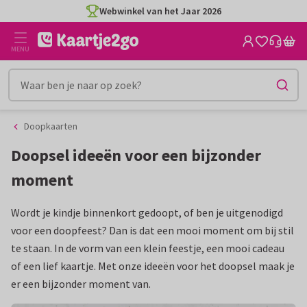
Ga
Ga
Webwinkel van het Jaar 2026
naar
naar
de
het
MENU
inhoud
filter
Doopkaarten
Doopsel ideeën voor een bijzonder
moment
Wordt je kindje binnenkort gedoopt, of ben je uitgenodigd
voor een doopfeest? Dan is dat een mooi moment om bij stil
te staan. In de vorm van een klein feestje, een mooi cadeau
of een lief kaartje. Met onze ideeën voor het doopsel maak je
er een bijzonder moment van.