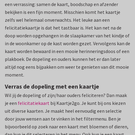
een verrassing: samen de kaart, boodschap en afzender
bekijken is een fijn moment. Misschien komt het kaartje
zelfs wel helemaal onverwachts. Het leuke aan een
felicitatiekaartje is dat het tastbaar is. Het kan net na de
doop worden opgehangen in de slaapkamer van het kindje of
in de woonkamer op de kast worden gezet. Vervolgens kan de
kaart worden bewaard in een mooie herinneringsdoos of een
plakboek. De dopeling en ouders kunnen het er dan later
altijd nog eens bijpakken om weer te genieten van dit mooie
moment.
Verras de dopeling met een kaartje
Wil jij de dopeling of zijn/haar ouders feliciteren? Dan maak
je een
felicitatiekaart
bij Kaartje2go. Je kunt bij ons kiezen
uit diverse kaarten. Je maakt heel eenvoudig een selectie
door jouw wensen aan te vinken in het filtermenu. Ben je
bijvoorbeeld op zoek naar een kaart met bloemen of dieren,
dan kun je dit selecteren in het menu. Ook kun je een kaart