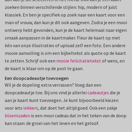
zoeken binnen verschillende stijlen: hip, modern of juist
klassiek. En ben je specifiek op zoek naar een kaart voor een
man of vrouw, dan kun je dit ook aangeven. Zodra je een mooi
ontwerp hebt gevonden, kun je de kaart helemaal naar eigen
smaak aanpassen in de kaartmaker. Fleur de kaart op met
één van onze illustraties of upload zelf een foto. Een andere
mooie aanvulling is om een bijbeltekst als quote op de kaart
te zetten. Schrijf ook een
mooie felicitatietekst
of wens, en
de kaart is klaar om op de post te gaan.
Een doopcadeautje toevoegen
Wil je de dopeling extra verrassen? Voeg dan een
doopcadeautje toe. Bij ons vind je allerlei
cadeautjes
die je
aan je kaart kunt toevoegen. Je kunt bijvoorbeeld kiezen
voor iets
lekkers
, dat doet het altijd goed. Ook een zakje
bloemzaden
is een mooi cadeau dat in het teken van de doop
kan staan: de groei van het leven en het geloof.