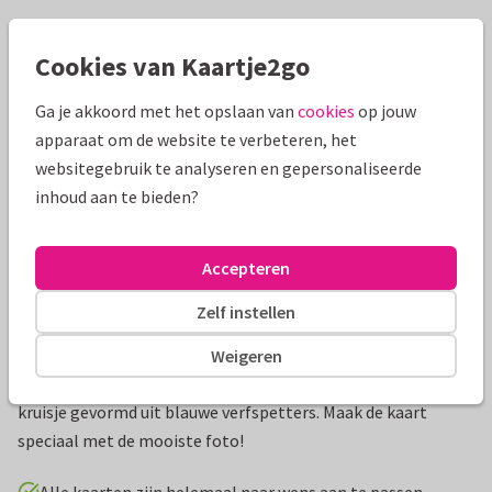
Mooie extra's bij je kaart
Cookies van Kaartje2go
Ga je akkoord met het opslaan van
cookies
op jouw
apparaat om de website te verbeteren, het
websitegebruik te analyseren en gepersonaliseerde
inhoud aan te bieden?
Accepteren
Zelf instellen
Productinformatie
Weigeren
Leuke uitnodiging voor een doopfeest met eigen foto en een
kruisje gevormd uit blauwe verfspetters. Maak de kaart
speciaal met de mooiste foto!