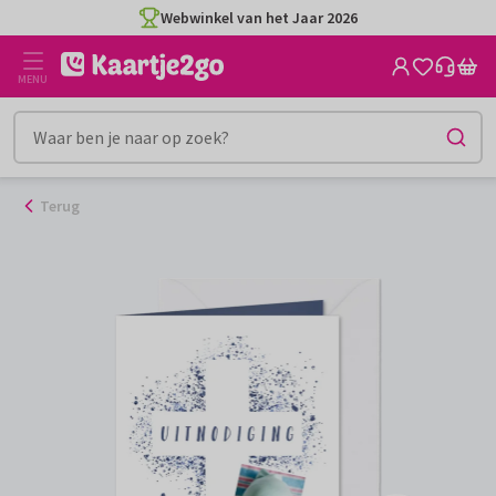
Ga
Webwinkel van het Jaar 2026
naar
de
MENU
inhoud
Terug