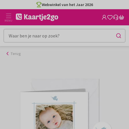
Ga
Webwinkel van het Jaar 2026
naar
de
MENU
inhoud
Terug