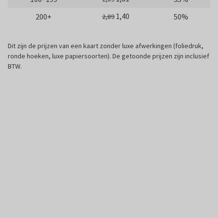
1,40
200+
50%
2,89
Dit zijn de prijzen van een kaart zonder luxe afwerkingen (foliedruk,
ronde hoeken, luxe papiersoorten). De getoonde prijzen zijn inclusief
BTW.