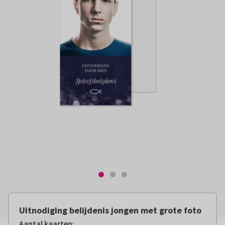
Uitnodiging belijdenis jongen met grote foto
Aantal kaarten
: