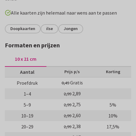
Alle kaarten zijn helemaal naar wens aan te passen
Doopkaarten
ilse
Jongen
Formaten en prijzen
10 x 21 cm
Aantal
Prijs p/s
Korting
Gratis
Proefdruk
0,49
2,89
1–4
2,99
2,75
5–9
5%
2,99
2,60
10–19
10%
2,99
2,38
20–29
17,5%
2,99