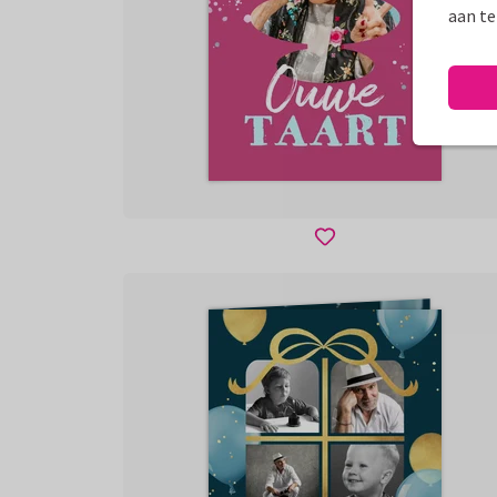
aan te