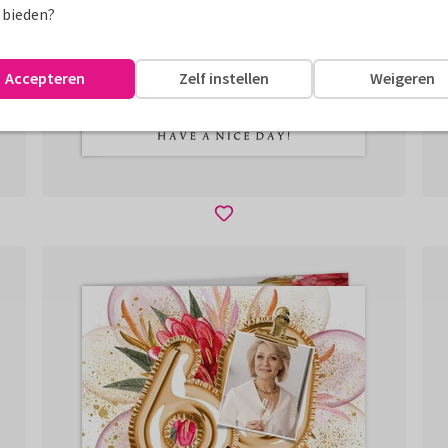
 bieden?
Accepteren
Zelf instellen
Weigeren