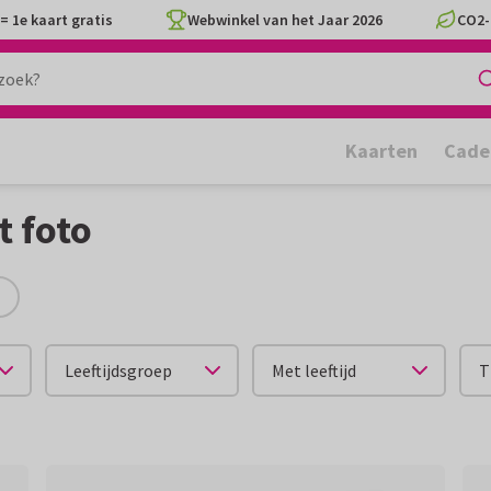
= 1e kaart gratis
Webwinkel van het Jaar 2026
CO2-
Kaarten
Cade
 foto
Leeftijdsgroep
Met leeftijd
T