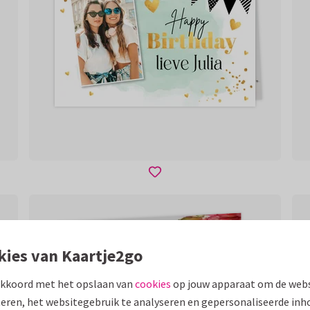
kies van Kaartje2go
akkoord met het opslaan van
cookies
op jouw apparaat om de webs
eren, het websitegebruik te analyseren en gepersonaliseerde inh