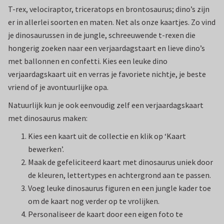
T-rex, velociraptor, triceratops en brontosaurus; dino’s zijn
er in allerlei soorten en maten. Net als onze kaartjes. Zo vind
je dinosaurussen in de jungle, schreeuwende t-rexen die
hongerig zoeken naar een verjaardagstaart en lieve dino’s
met ballonnen en confetti. Kies een leuke dino
verjaardagskaart uit en verras je favoriete nichtje, je beste
vriend of je avontuurlijke opa.
Natuurlijk kun je ook eenvoudig zelf een verjaardagskaart
met dinosaurus maken:
Kies een kaart uit de collectie en klik op ‘Kaart
bewerken’.
Maak de gefeliciteerd kaart met dinosaurus uniek door
de kleuren, lettertypes en achtergrond aan te passen.
Voeg leuke dinosaurus figuren en een jungle kader toe
om de kaart nog verder op te vrolijken.
Personaliseer de kaart door een eigen foto te