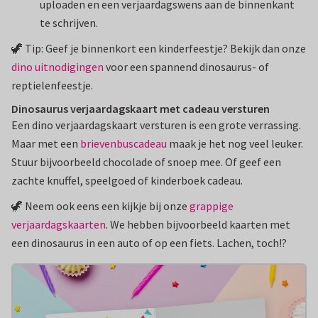
uploaden en een verjaardagswens aan de binnenkant
te schrijven.
🦖 Tip: Geef je binnenkort een kinderfeestje? Bekijk dan onze
dino uitnodigingen
voor een spannend dinosaurus- of
reptielenfeestje.
Dinosaurus verjaardagskaart met cadeau versturen
Een dino verjaardagskaart versturen is een grote verrassing.
Maar met een
brievenbuscadeau
maak je het nog veel leuker.
Stuur bijvoorbeeld chocolade of snoep mee. Of geef een
zachte knuffel, speelgoed of kinderboek cadeau.
🦖 Neem ook eens een kijkje bij onze
grappige
verjaardagskaarten
. We hebben bijvoorbeeld kaarten met
een dinosaurus in een auto of op een fiets. Lachen, toch!?