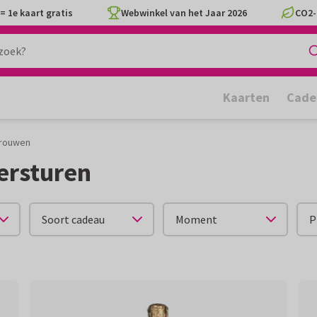
= 1e kaart gratis
Webwinkel van het Jaar 2026
CO2-
Kaarten
Cade
vrouwen
ersturen
Soort cadeau
Moment
P