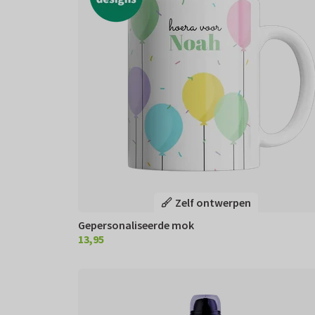
Zelf ontwerpen
Gepersonaliseerde mok
13,95
€ 13,95