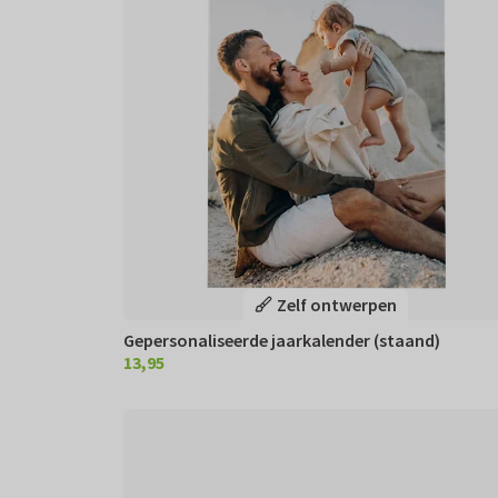
Zelf ontwerpen
Gepersonaliseerde jaarkalender (staand)
13,95
€ 13,95