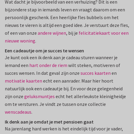
Wat dacht je bijvoorbeeld van een verhuizing? Dit is een
bijzondere stap in iemands leven en vraagt daarom om een
persoonlijk geschenk. Een heerlijke fles bubbels om het
nieuws te vieren is altijd een goed idee. Je verstuurt deze fles,
of een van onze
andere wijnen
, bij je
felicitatiekaart voor een
nieuwe woning
.
Een cadeautje om je succes te wensen
Je kunt ook een ik denk aan je cadeau sturen wanneer je
iemand een
hart onder de riem
wilt steken, motiveren of
succes wensen. In dat geval zijn onze
succes kaarten
en
motivatie kaarten
echt een aanrader. Maar hier hoort
natuurlijk ook een cadeautje bij. En voor deze gelegenheid
zijn onze
geluksmuntjes
echt het allerleukste kleinigheidje
om te versturen. Je vindt ze tussen onze collectie
wenscadeaus
.
Ik denk aan je omdat je met pensioen gaat
Na jarenlang hard werken is het eindelijk tijd voor je vader,