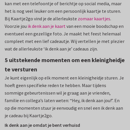
kan met een telefoontje of berichtje op social media, maar
het is nog veel leuker om een persoonlijk kaartje te sturen.
Bij Kaartje2go vind je de allerleukste
zomaar kaartjes
.
Voorzie jou
ik denk aan je kaart
van een mooie boodschap en
eventueel een gezellige foto. Je maakt het feest helemaal
compleet met een lief cadeautje. Wij vertellen je met plezier
wat de allerleukste ‘ik denk aan je’ cadeaus zijn.
5 uitstekende momenten om een kleinigheidje
te versturen
Je kunt eigenlijk op elk moment een kleinigheidje sturen. Je
hoeft geen specifieke reden te hebben. Maar tijdens
sommige gebeurtenissen wil je graag aan je vrienden,
familie en collega’s laten weten: “Hey, ik denk aan jou!”. En
op die momenten stuur je eenvoudig en snel een ik denk aan
je cadeau bij Kaartje2go.
Ik denk aan je omdat je bent verhuisd