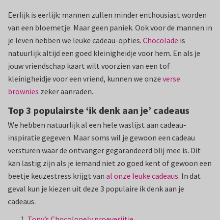
Eerlijk is eerlijk: mannen zullen minder enthousiast worden
van een bloemetje. Maar geen paniek. Ook voor de mannen in
je leven hebben we leuke cadeau-opties.
Chocolade
is
natuurlijk altijd een goed kleinigheidje voor hem. En als je
jouw vriendschap kaart wilt voorzien van een tof
kleinigheidje voor een vriend, kunnen we onze
verse
brownies
zeker aanraden.
Top 3 populairste ‘ik denk aan je’ cadeaus
We hebben natuurlijk al een hele waslijst aan cadeau-
inspiratie gegeven. Maar soms wil je gewoon een cadeau
versturen waar de ontvanger gegarandeerd blij mee is. Dit
kan lastig zijn als je iemand niet zo goed kent of gewoon een
beetje keuzestress krijgt van
al onze leuke cadeaus
. In dat
geval kun je kiezen uit deze 3 populaire ik denk aan je
cadeaus.
Tony’s Chocolonely proeverijtje