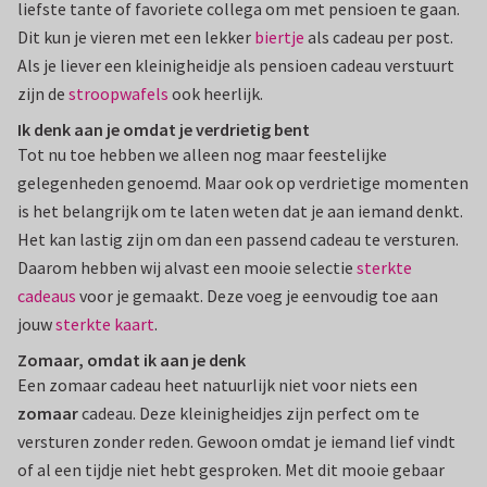
liefste tante of favoriete collega om met pensioen te gaan.
Dit kun je vieren met een lekker
biertje
als cadeau per post.
Als je liever een kleinigheidje als pensioen cadeau verstuurt
zijn de
stroopwafels
ook heerlijk.
Ik denk aan je omdat je verdrietig bent
Tot nu toe hebben we alleen nog maar feestelijke
gelegenheden genoemd. Maar ook op verdrietige momenten
is het belangrijk om te laten weten dat je aan iemand denkt.
Het kan lastig zijn om dan een passend cadeau te versturen.
Daarom hebben wij alvast een mooie selectie
sterkte
cadeaus
voor je gemaakt. Deze voeg je eenvoudig toe aan
jouw
sterkte kaart
.
Zomaar, omdat ik aan je denk
Een zomaar cadeau heet natuurlijk niet voor niets een
zomaar
cadeau. Deze kleinigheidjes zijn perfect om te
versturen zonder reden. Gewoon omdat je iemand lief vindt
of al een tijdje niet hebt gesproken. Met dit mooie gebaar