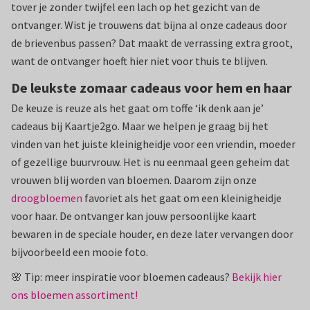
tover je zonder twijfel een lach op het gezicht van de
ontvanger. Wist je trouwens dat bijna al onze cadeaus door
de brievenbus passen? Dat maakt de verrassing extra groot,
want de ontvanger hoeft hier niet voor thuis te blijven.
De leukste zomaar cadeaus voor hem en haar
De keuze is reuze als het gaat om toffe ‘ik denk aan je’
cadeaus bij Kaartje2go. Maar we helpen je graag bij het
vinden van het juiste kleinigheidje voor een vriendin, moeder
of gezellige buurvrouw. Het is nu eenmaal geen geheim dat
vrouwen blij worden van bloemen. Daarom zijn onze
droogbloemen
favoriet als het gaat om een kleinigheidje
voor haar. De ontvanger kan jouw persoonlijke kaart
bewaren in de speciale houder, en deze later vervangen door
bijvoorbeeld een mooie foto.
🌸 Tip: meer inspiratie voor bloemen cadeaus?
Bekijk hier
ons bloemen assortiment!