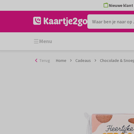
Ga
Nieuwe klant 
naar
de
inhoud
Menu
Terug
Home
Cadeaus
Chocolade & Snoe