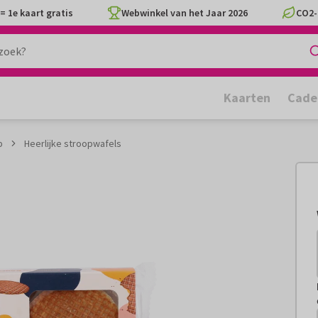
= 1e kaart gratis
Webwinkel van het Jaar 2026
CO2-
Kaarten
Cade
p
Heerlijke stroopwafels