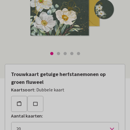
Trouwkaart getuige herfstanemonen op
groen fluweel
Kaartsoort
:
Dubbele kaart
Aantal kaarten
: