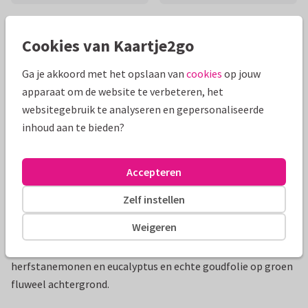
Mooie extra's bij je kaart
Cookies van Kaartje2go
Ga je akkoord met het opslaan van
cookies
op jouw
apparaat om de website te verbeteren, het
websitegebruik te analyseren en gepersonaliseerde
inhoud aan te bieden?
Accepteren
Zelf instellen
Productinformatie
Weigeren
Trouwkaart voor jouw getuige met mooie witte
herfstanemonen en eucalyptus en echte goudfolie op groen
fluweel achtergrond.