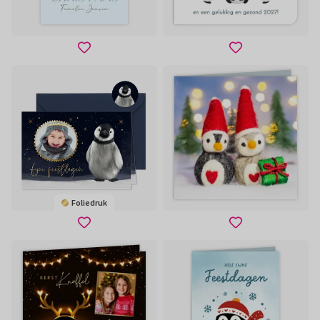
Foliedruk