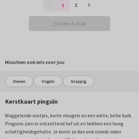
1
2
Filter & Zoek
Eenvoudig personaliseren
Misschien ook iets voor jou:
Dieren
Vogels
Grappig
Kerstkaart pinguïn
Waggelende voetjes, korte vleugels en een witte, bolle buik.
Pinguïns zien er ontzettend lief uit en hebben een hoog
schattigheidsgehalte. Je komt ze dan ook steeds vaker