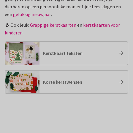
dierbaren op een persoonlijke manier fijne feestdagen en
een
gelukkig nieuwjaar
.
🐧 Ook leuk:
Grappige kerstkaarten
en
kerstkaarten voor
kinderen
.
Kerstkaart teksten
Korte kerstwensen