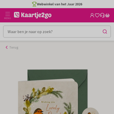
Ga
Webwinkel van het Jaar 2026
naar
de
MENU
inhoud
Terug