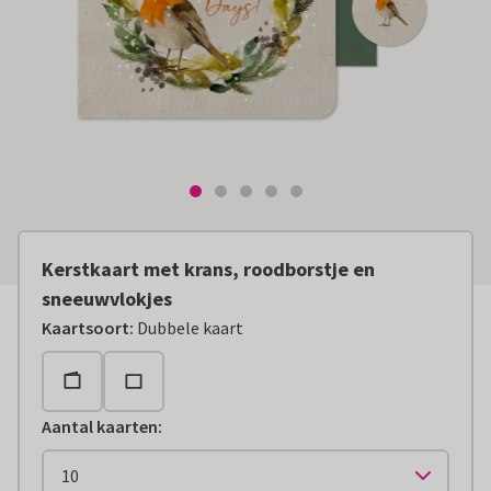
Kerstkaart met krans, roodborstje en
sneeuwvlokjes
Kaartsoort
:
Dubbele kaart
Aantal kaarten
: