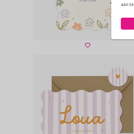
aan te