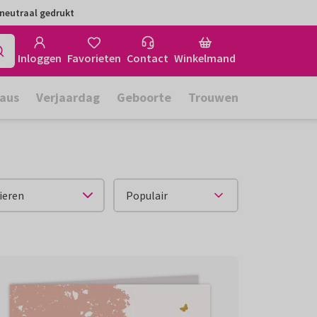
neutraal gedrukt
Inloggen
Favorieten
Contact
Winkelmand
aus
Verjaardag
Geboorte
Trouwen
ieren