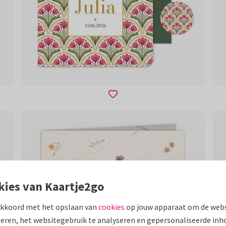
kies van Kaartje2go
akkoord met het opslaan van
cookies
op jouw apparaat om de webs
eren, het websitegebruik te analyseren en gepersonaliseerde inh