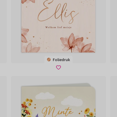
Foliedruk