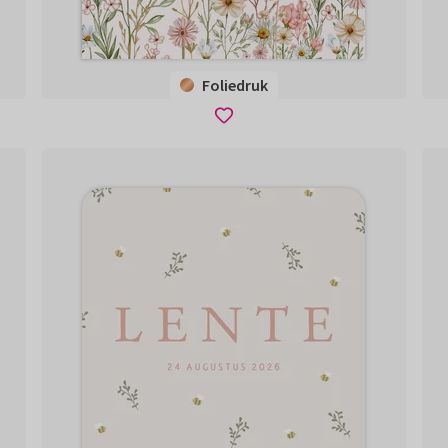
Foliedruk