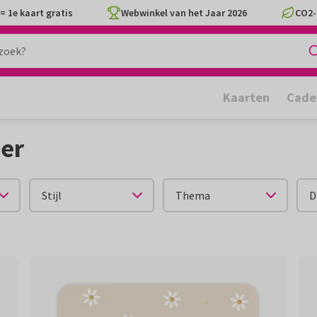
= 1e kaart gratis
Webwinkel van het Jaar 2026
CO2-
Kaarten
Cade
er
Stijl
Thema
D