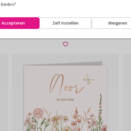
 bieden?
Accepteren
Zelf instellen
Weigeren