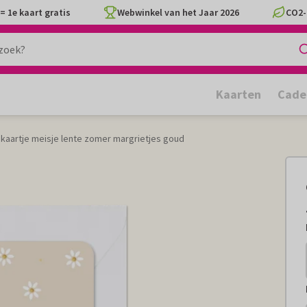
= 1e kaart gratis
Webwinkel van het Jaar 2026
CO2-
Kaarten
Cade
aartje meisje lente zomer margrietjes goud