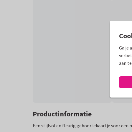
Coo
Ga je 
verbet
aan te
Productinformatie
Een stijlvol en fleurig geboortekaartje voor een 