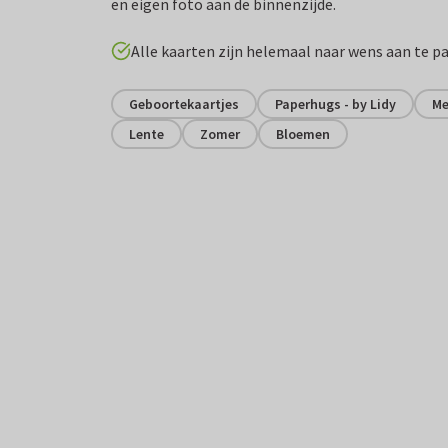
en eigen foto aan de binnenzijde.
Alle kaarten zijn helemaal naar wens aan te p
Geboortekaartjes
Paperhugs - by Lidy
Me
Lente
Zomer
Bloemen