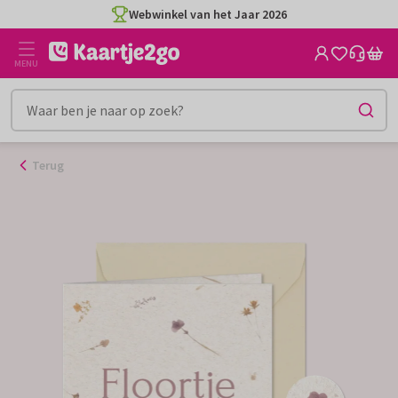
Ga
Webwinkel van het Jaar 2026
naar
de
MENU
inhoud
Terug