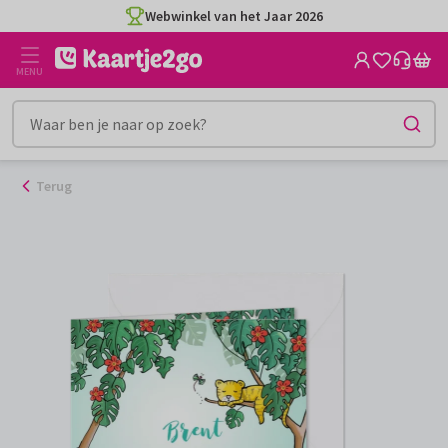
Ga
Webwinkel van het Jaar 2026
naar
de
MENU
inhoud
Terug