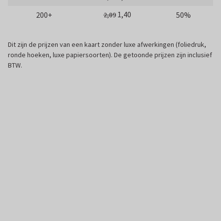
1,40
200+
50%
2,89
Dit zijn de prijzen van een kaart zonder luxe afwerkingen (foliedruk,
ronde hoeken, luxe papiersoorten). De getoonde prijzen zijn inclusief
BTW.