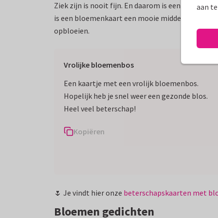
Ziek zijn is nooit fijn. En daarom is een betersc
aan te
is een bloemenkaart een mooie middenweg. Met een 
opbloeien.
Vrolijke bloemenbos
Een kaartje met een vrolijk bloemenbos.
Hopelijk heb je snel weer een gezonde blos.
Heel veel beterschap!
Kopiëren
🌷 Je vindt hier onze
beterschapskaarten met b
Bloemen gedichten