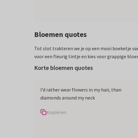
Bloemen quotes
Tot slot trakteren we je op een mooi boeketje v
voor een fleurig tintje en kies voor grappige blo
Korte bloemen quotes
I’d rather wear flowers in my hair, than
diamonds around my neck
Kopiëren