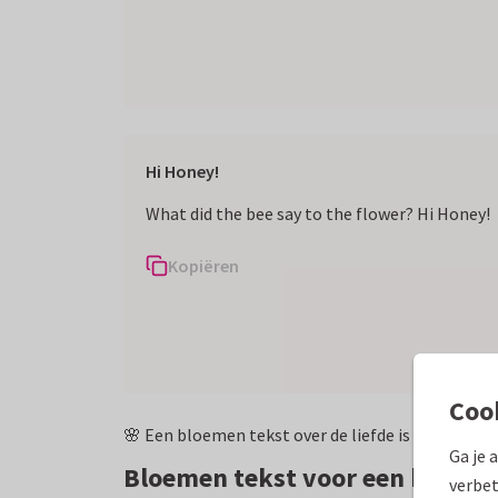
Hi Honey!
What did the bee say to the flower? Hi Honey!
Kopiëren
Coo
🌸 Een bloemen tekst over de liefde is natuurlijk 
Ga je 
Bloemen tekst voor een beters
verbet