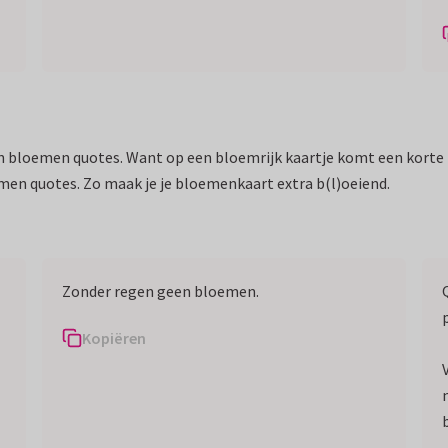
an bloemen quotes. Want op een bloemrijk kaartje komt een korte 
emen quotes. Zo maak je je bloemenkaart extra b(l)oeiend.
Zonder regen geen bloemen.
Kopiëren