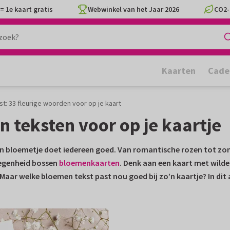
= 1e kaart gratis
Webwinkel van het Jaar 2026
CO2-
Kaarten
Cade
t: 33 fleurige woorden voor op je kaart
n teksten voor op je kaartje
en bloemetje doet iedereen goed. Van romantische rozen tot zonn
elegenheid bossen
bloemenkaarten
. Denk aan een kaart met wilde 
ar welke bloemen tekst past nou goed bij zo’n kaartje? In dit a