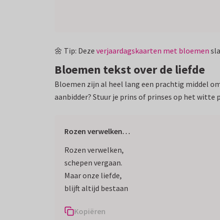
🌼 Tip: Deze
verjaardagskaarten met bloemen
sla
Bloemen tekst over de liefde
Bloemen zijn al heel lang een prachtig middel om 
aanbidder? Stuur je prins of prinses op het witt
Rozen verwelken…
Rozen verwelken,
schepen vergaan.
Maar onze liefde,
blijft altijd bestaan
Kopiëren