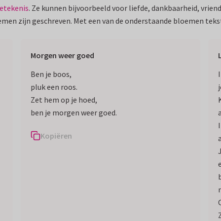
etekenis
. Ze kunnen bijvoorbeeld voor liefde, dankbaarheid, vrien
emen zijn geschreven. Met een van de onderstaande bloemen tekst
Morgen weer goed
Ben je boos,
pluk een roos.
Zet hem op je hoed,
ben je morgen weer goed.
I
Kopiëren
b