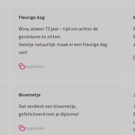
Fleurige dag
Wow, alweer 73 jaar – tijd om achter de
geraniums te zitten.
Geintje natuurlijk: maak er een fleurige dag
van!
Kopiëren
Bloemetje
Dat verdient een bloemetje,
gefeliciteerd met je diploma!
Kopiëren