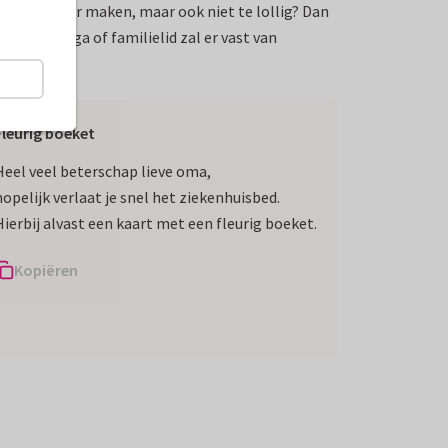
niet te zwaar maken, maar ook niet te lollig? Dan
nd, collega of familielid zal er vast van
Fleurig boeket
Heel veel beterschap lieve oma,
hopelijk verlaat je snel het ziekenhuisbed.
Hierbij alvast een kaart met een fleurig boeket.
Kopiëren