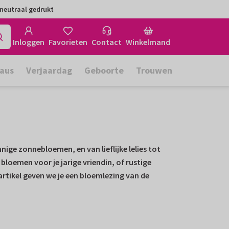
neutraal gedrukt
Inloggen
Favorieten
Contact
Winkelmand
aus
Verjaardag
Geboorte
Trouwen
ige zonnebloemen, en van lieflijke lelies tot
bloemen voor je jarige vriendin, of rustige
rtikel geven we je een bloemlezing van de