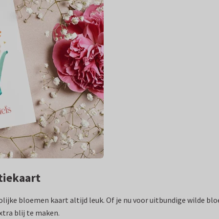
tiekaart
vrolijke bloemen kaart altijd leuk. Of je nu voor uitbundige wilde b
tra blij te maken.