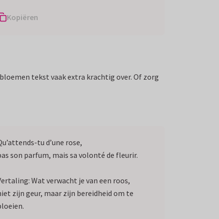
Kopiëren
bloemen tekst vaak extra krachtig over. Of zorg
Qu’attends-tu d’une rose,
pas son parfum, mais sa volonté de fleurir.
Vertaling: Wat verwacht je van een roos,
niet zijn geur, maar zijn bereidheid om te
bloeien.