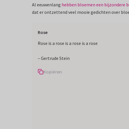
Al eeuwenlang
hebben bloemen een bijzondere b
dat er ontzettend veel mooie gedichten over blo
Rose
Rose is a rose is a rose is a rose
– Gertrude Stein
Kopiëren