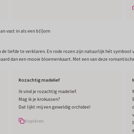
an vast in als een b(l)om
de liefde te verklaren. En rode rozen zijn natuurlijk hét symbool
e paard dan een mooie bloemenkaart. Met een van deze romantische
Rozachtig madelief
Ik vind je rozachtig madelief.
Mag ik je krokussen?
Dat lijkt mij een geweldig orchidee!
Kopiëren