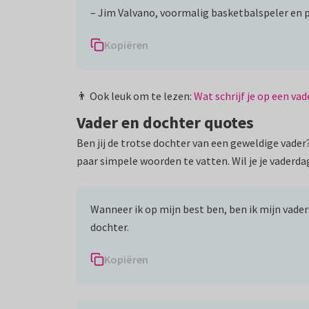
– Jim Valvano, voormalig basketbalspeler en 
Kopiëren
👨 Ook leuk om te lezen:
Wat schrijf je op een va
Vader en dochter quotes
Ben jij de trotse dochter van een geweldige vader
paar simpele woorden te vatten. Wil je je vaderda
Wanneer ik op mijn best ben, ben ik mijn vader
dochter.
Kopiëren