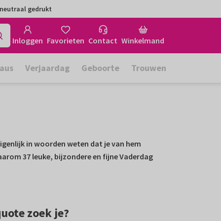
neutraal gedrukt
Inloggen
Favorieten
Contact
Winkelmand
aus
Verjaardag
Geboorte
Trouwen
eigenlijk in woorden weten dat je van hem
aarom 37 leuke, bijzondere en fijne Vaderdag
uote zoek je?