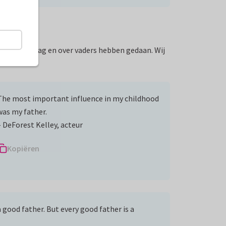
voor Vaderdag en over vaders hebben gedaan. Wij
The most important influence in my childhood
was my father.
– DeForest Kelley, acteur
Kopiëren
 good father. But every good father is a