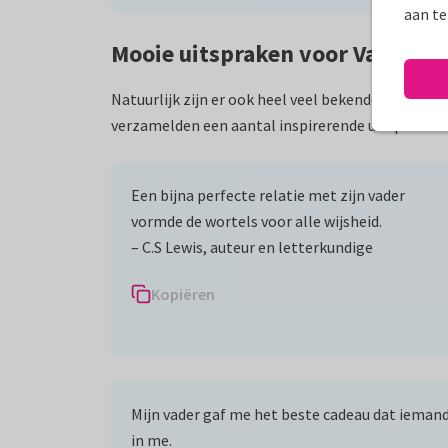
aan te
Mooie uitspraken voor Vaderda
Natuurlijk zijn er ook heel veel bekende en mind
verzamelden een aantal inspirerende uitspraken w
Een bijna perfecte relatie met zijn vader
vormde de wortels voor alle wijsheid.
– C.S Lewis, auteur en letterkundige
Kopiëren
Mijn vader gaf me het beste cadeau dat iemand
in me.