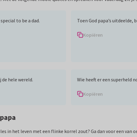
special to be a dad.
Toen God papa’s uitdeelde, b
Kopiëren
j de hele wereld.
Wie heeft er een superheld no
Kopiëren
 papa
lles in het leven met een flinke korrel zout? Ga dan voor een van