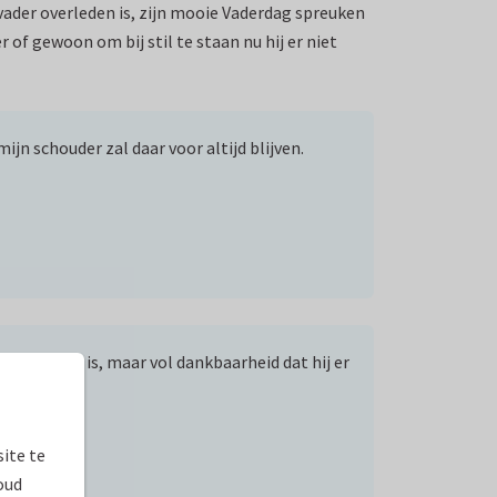
n vader overleden is, zijn mooie Vaderdag spreuken
 of gewoon om bij stil te staan nu hij er niet
jn schouder zal daar voor altijd blijven.
er niet meer is, maar vol dankbaarheid dat hij er
ite te
oud