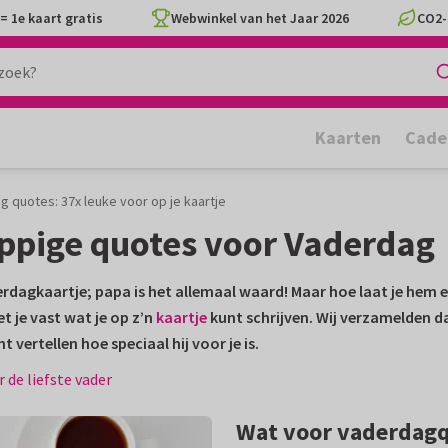
= 1e kaart gratis
Webwinkel van het Jaar 2026
CO2-
Kaarten
Cade
 quotes: 37x leuke voor op je kaartje
rappige quotes voor Vaderdag
derdagkaartje; papa is het allemaal waard! Maar hoe laat je hem 
 je vast wat je op z’n
kaartje
kunt schrijven. Wij verzamelden d
vertellen hoe speciaal hij voor je is.
 de liefste vader
Wat voor vaderdagq