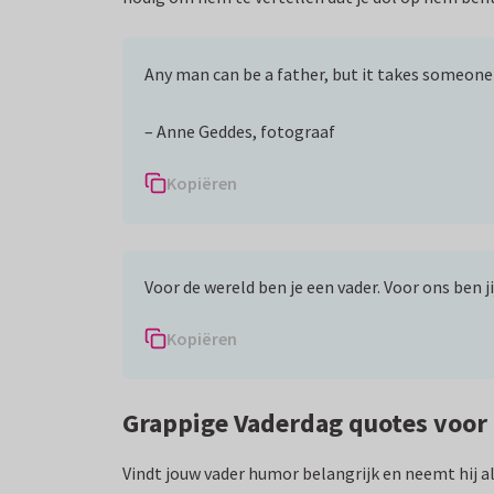
Any man can be a father, but it takes someone 
– Anne Geddes, fotograaf
Kopiëren
Voor de wereld ben je een vader. Voor ons ben ji
Kopiëren
Grappige Vaderdag quotes voor
Vindt jouw vader humor belangrijk en neemt hij a