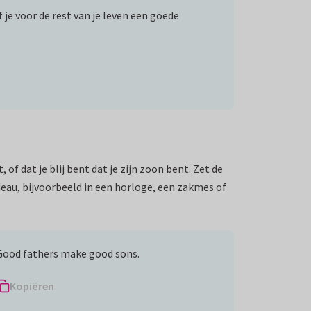
f je voor de rest van je leven een goede
f dat je blij bent dat je zijn zoon bent. Zet de
deau, bijvoorbeeld in een horloge, een zakmes of
Good fathers make good sons.
Kopiëren