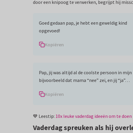
door een knipoog te verwerken, begrijpt hij misschi
Goed gedaan pap, je hebt een geweldig kind
opgevoed!
Kopiëren
Pap, jij was altijd al de coolste persoon in mijn
bijvoorbeeld dat mama “nee” zei, en jij “ja”…
Kopiëren
💙 Leestip:
10x leuke vaderdag ideeën om te doen
Vaderdag spreuken als hij overl