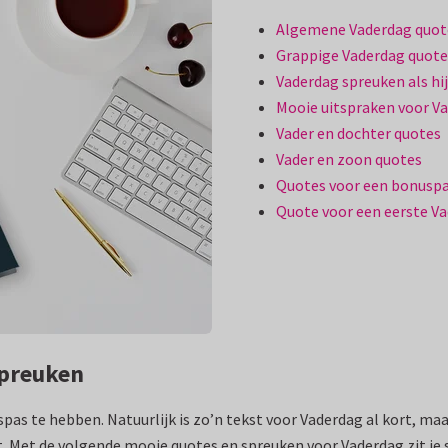
Algemene Vaderdag quot
Grappige Vaderdag quote
Vaderdag spreuken als hij
Mooie uitspraken voor V
Vader en dochter quotes
Vader en zoon quotes
Quotes voor een bonusp
Quote voor een eerste V
spreuken
spas te hebben. Natuurlijk is zo’n tekst voor Vaderdag al kort, ma
. Met de volgende mooie quotes en spreuken voor Vaderdag zit je 