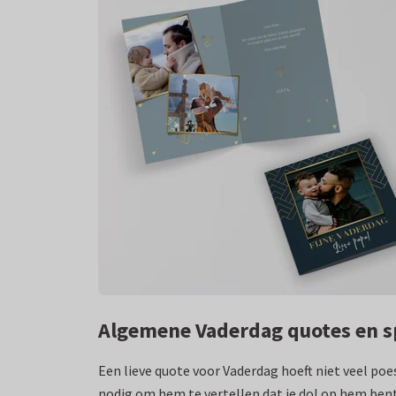
Algemene Vaderdag quotes en 
Een lieve quote voor Vaderdag hoeft niet veel poe
nodig om hem te vertellen dat je dol op hem bent