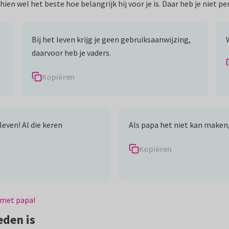
en wel het beste hoe belangrijk hij voor je is. Daar heb je niet per
Bij het leven krijg je geen gebruiksaanwijzing,
daarvoor heb je vaders.
Kopiëren
 leven! Al die keren
Als papa het niet kan maken
Kopiëren
 met papa!
eden is