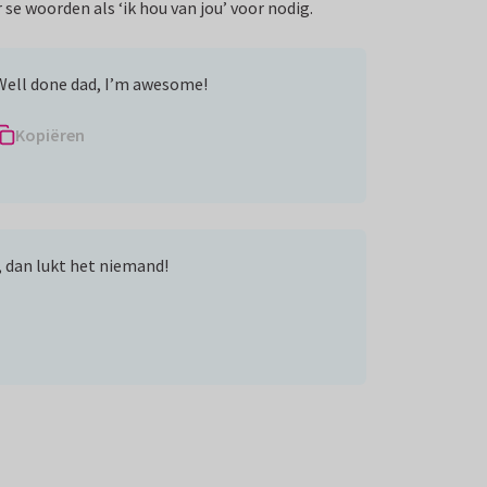
 se woorden als ‘ik hou van jou’ voor nodig.
Well done dad, I’m awesome!
Kopiëren
, dan lukt het niemand!