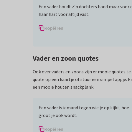
Een vader houdt z’n dochters hand maar voor e
haar hart voor altijd vast.
Kopiëren
Vader en zoon quotes
Ook over vaders en zoons zijn er mooie quotes te 
quote op een kaartje of stuur een simpel appje. 
een mooie houten snackplank.
Een vader is iemand tegen wie je op kijkt, hoe
groot je ook wordt.
Kopiëren