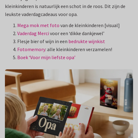
kleinkinderen is natuurlijk een schot in de roos. Dit zijn de
leukste vaderdagcadeaus voor opa.
Mega mok met foto
van de kleinkinderen [visual]
Vaderdag Merci
voor een ‘dikke dankjewel’
Flesje bier of wijn in een
bedrukte wijnkist
Fotomemory
: alle kleinkinderen verzamelen!
Boek ‘Voor mijn liefste opa’