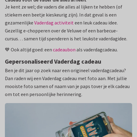
Je kent ze wel; die vaders die alles al lijken te hebben (of
stiekem een beetje kieskeurig zijn). In dat geval is een
gezamenlijke
Vaderdag activiteit
een leuk cadeau idee.
Gezellig e-chopperen over de Veluwe of een barbecue-
cursus… samen tijd spenderen is het leukste vaderdagidee.
💙 Ook altijd goed: een
cadeaubon
als vaderdagcadeau.
Gepersonaliseerd Vaderdag cadeau
Ben je dit jaar op zoek naar een origineel vaderdagcadeau?
Dan raden wij een Vaderdag cadeau met foto aan. Met jullie
mooiste foto samen of naam van je paps tover je elk cadeau
om tot een persoonlijke herinnering.