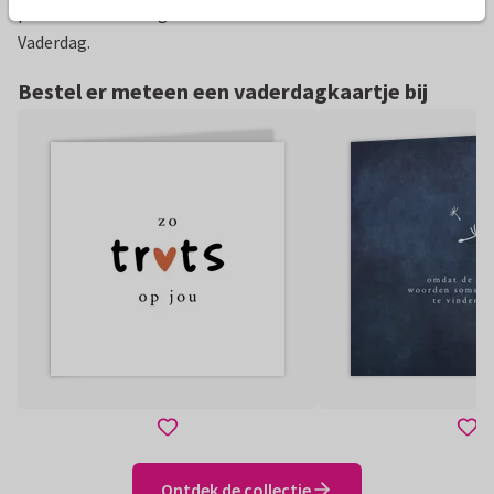
puzzelen is ook nog eens een hele leuke activiteit voor
Vaderdag.
Bestel er meteen een vaderdagkaartje bij
Ontdek de collectie