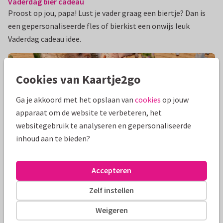
Vaderdag bier cadeau
Proost op jou, papa! Lust je vader graag een biertje? Dan is
een gepersonaliseerde fles of bierkist een onwijs leuk
Vaderdag cadeau idee.
Cookies van Kaartje2go
Ga je akkoord met het opslaan van
cookies
op jouw
apparaat om de website te verbeteren, het
websitegebruik te analyseren en gepersonaliseerde
inhoud aan te bieden?
Accepteren
Zelf instellen
Vaderdag puzzel
Weigeren
Jullie mooiste momenten omgetoverd tot puzzel. En samen