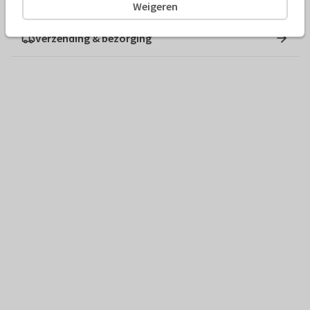
Weigeren
Verzending & bezorging