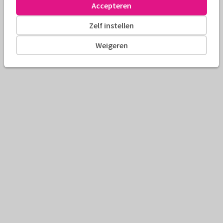
Accepteren
Zelf instellen
Weigeren