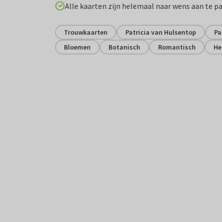
Alle kaarten zijn helemaal naar wens aan te p
Trouwkaarten
Patricia van Hulsentop
Pa
Bloemen
Botanisch
Romantisch
He