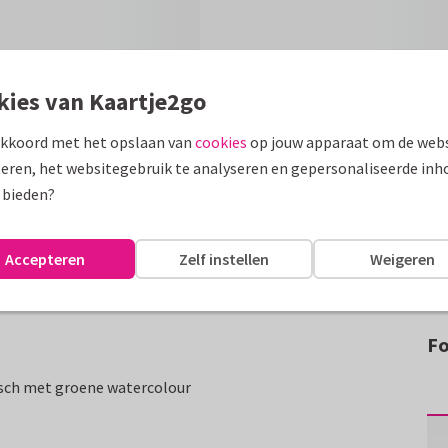
kies van Kaartje2go
akkoord met het opslaan van
cookies
op jouw apparaat om de webs
eren, het websitegebruik te analyseren en gepersonaliseerde inh
 bieden?
Accepteren
Zelf instellen
Weigeren
Fo
isch met groene watercolour