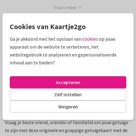
Toon meer
Cookies van Kaartje2go
Mooie extra's bij je kaart
Ga je akkoord met het opslaan van
cookies
op jouw
apparaat om de website te verbeteren, het
websitegebruik te analyseren en gepersonaliseerde
inhoud aan te bieden?
Accepteren
Zelf instellen
Weigeren
Productinformatie
Vraag je beste vriend, vriendin of familielid om jouw getuige
te zijn met deze originele en grappige getuigekaart met de