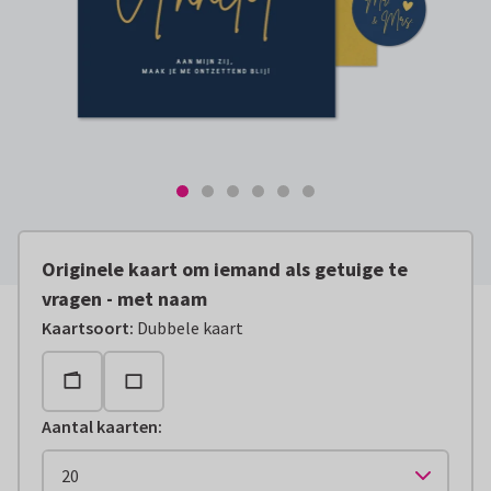
Originele kaart om iemand als getuige te
vragen - met naam
Kaartsoort
:
Dubbele kaart
Aantal kaarten
: