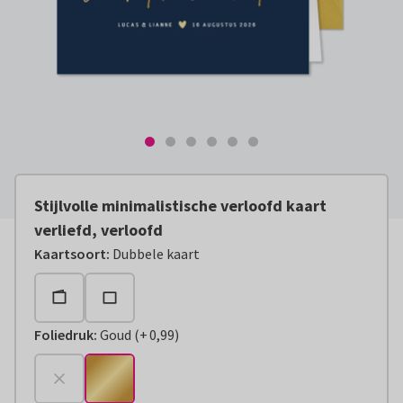
Stijlvolle minimalistische verloofd kaart
verliefd, verloofd
Kaartsoort
:
Dubbele kaart
Foliedruk
:
Goud
(
+
0,99
)
+
€ 0,99