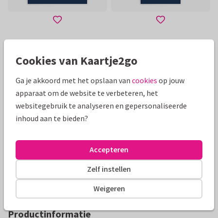
Toon meer
Cookies van Kaartje2go
Ga je akkoord met het opslaan van
cookies
op jouw
Mooie extra's bij je kaart
apparaat om de website te verbeteren, het
websitegebruik te analyseren en gepersonaliseerde
inhoud aan te bieden?
Accepteren
Zelf instellen
Weigeren
Productinformatie