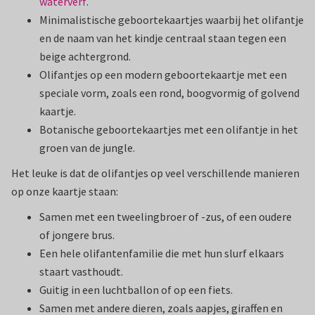
waterverf
.
Minimalistische geboortekaartjes waarbij het olifantje
en de naam van het kindje centraal staan tegen een
beige achtergrond.
Olifantjes op een modern geboortekaartje met een
speciale vorm, zoals een rond, boogvormig of golvend
kaartje.
Botanische geboortekaartjes met een olifantje in het
groen van de jungle.
Het leuke is dat de olifantjes op veel verschillende manieren
op onze kaartje staan:
Samen met een tweelingbroer of -zus, of een oudere
of jongere brus.
Een hele olifantenfamilie die met hun slurf elkaars
staart vasthoudt.
Guitig in een luchtballon of op een fiets.
Samen met andere dieren, zoals aapjes, giraffen en