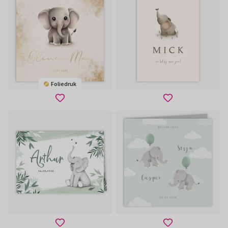
Foliedruk