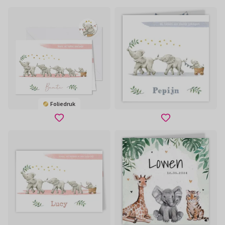
Foliedruk