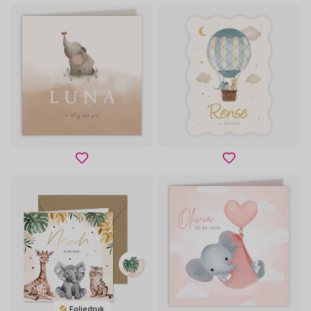
Foliedruk