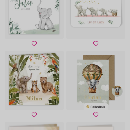
Foliedruk