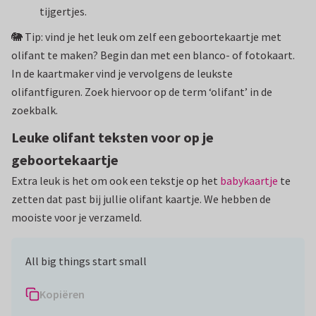
tijgertjes.
🐘 Tip: vind je het leuk om zelf een geboortekaartje met
olifant te maken? Begin dan met een blanco- of fotokaart.
In de kaartmaker vind je vervolgens de leukste
olifantfiguren. Zoek hiervoor op de term ‘olifant’ in de
zoekbalk.
Leuke olifant teksten voor op je
geboortekaartje
Extra leuk is het om ook een tekstje op het
babykaartje
te
zetten dat past bij jullie olifant kaartje. We hebben de
mooiste voor je verzameld.
All big things start small
Kopiëren