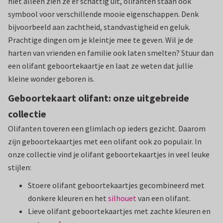
niet alleen zien ze er schattig uit, olifanten staan ook
symbool voor verschillende mooie eigenschappen. Denk
bijvoorbeeld aan zachtheid, standvastigheid en geluk.
Prachtige dingen om je kleintje mee te geven. Wil je de
harten van vrienden en familie ook laten smelten? Stuur dan
een olifant geboortekaartje en laat ze weten dat jullie
kleine wonder geboren is.
Geboortekaart olifant: onze uitgebreide
collectie
Olifanten toveren een glimlach op ieders gezicht. Daarom
zijn geboortekaartjes met een olifant ook zo populair. In
onze collectie vind je olifant geboortekaartjes in veel leuke
stijlen:
Stoere olifant geboortekaartjes gecombineerd met
donkere kleuren en het
silhouet
van een olifant.
Lieve olifant geboortekaartjes met zachte kleuren en