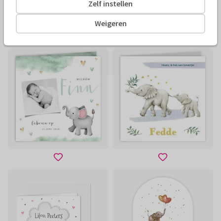
Zelf instellen
Weigeren
Foliedruk
Foliedruk