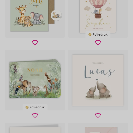
Foliedruk
Foliedruk