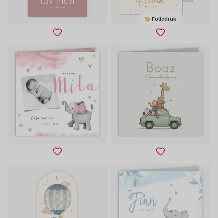
Foliedruk