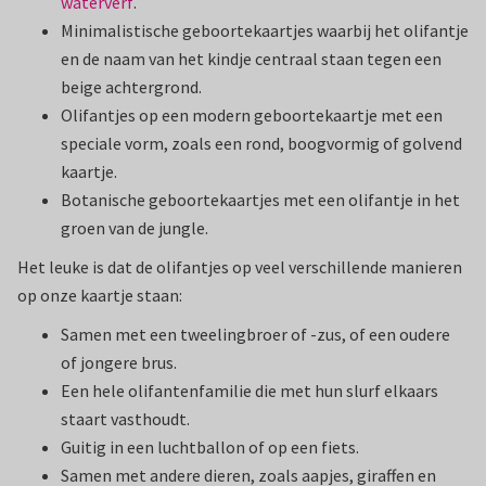
waterverf
.
Minimalistische geboortekaartjes waarbij het olifantje
en de naam van het kindje centraal staan tegen een
beige achtergrond.
Olifantjes op een modern geboortekaartje met een
speciale vorm, zoals een rond, boogvormig of golvend
kaartje.
Botanische geboortekaartjes met een olifantje in het
groen van de jungle.
Het leuke is dat de olifantjes op veel verschillende manieren
op onze kaartje staan:
Samen met een tweelingbroer of -zus, of een oudere
of jongere brus.
Een hele olifantenfamilie die met hun slurf elkaars
staart vasthoudt.
Guitig in een luchtballon of op een fiets.
Samen met andere dieren, zoals aapjes, giraffen en