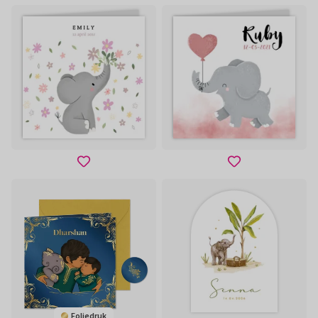
Foliedruk