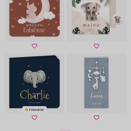
Foliedruk