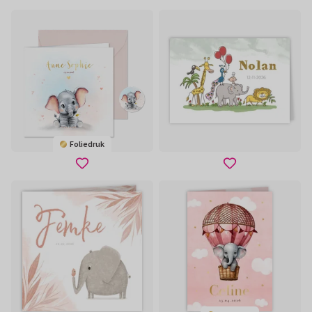
Foliedruk