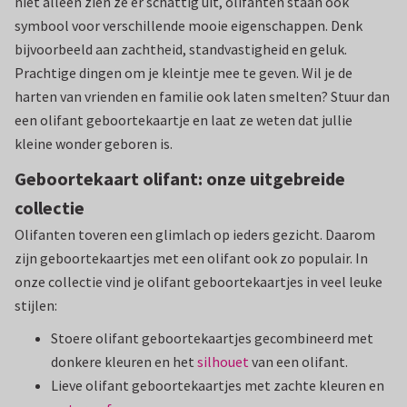
niet alleen zien ze er schattig uit, olifanten staan ook
symbool voor verschillende mooie eigenschappen. Denk
bijvoorbeeld aan zachtheid, standvastigheid en geluk.
Prachtige dingen om je kleintje mee te geven. Wil je de
harten van vrienden en familie ook laten smelten? Stuur dan
een olifant geboortekaartje en laat ze weten dat jullie
kleine wonder geboren is.
Geboortekaart olifant: onze uitgebreide
collectie
Olifanten toveren een glimlach op ieders gezicht. Daarom
zijn geboortekaartjes met een olifant ook zo populair. In
onze collectie vind je olifant geboortekaartjes in veel leuke
stijlen:
Stoere olifant geboortekaartjes gecombineerd met
donkere kleuren en het
silhouet
van een olifant.
Lieve olifant geboortekaartjes met zachte kleuren en