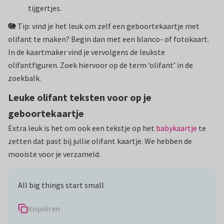
tijgertjes.
🐘 Tip: vind je het leuk om zelf een geboortekaartje met
olifant te maken? Begin dan met een blanco- of fotokaart.
In de kaartmaker vind je vervolgens de leukste
olifantfiguren. Zoek hiervoor op de term ‘olifant’ in de
zoekbalk.
Leuke olifant teksten voor op je
geboortekaartje
Extra leuk is het om ook een tekstje op het
babykaartje
te
zetten dat past bij jullie olifant kaartje. We hebben de
mooiste voor je verzameld.
All big things start small
Kopiëren