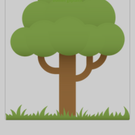
bomen geplant!