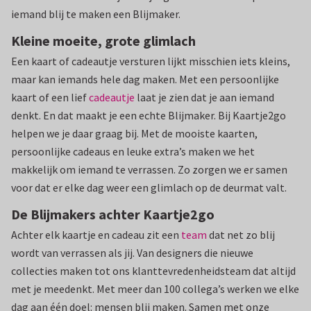
iemand blij te maken een Blijmaker.
Kleine moeite, grote glimlach
Een kaart of cadeautje versturen lijkt misschien iets kleins,
maar kan iemands hele dag maken. Met een persoonlijke
kaart of een lief
cadeautje
laat je zien dat je aan iemand
denkt. En dat maakt je een echte Blijmaker. Bij Kaartje2go
helpen we je daar graag bij. Met de mooiste kaarten,
persoonlijke cadeaus en leuke extra’s maken we het
makkelijk om iemand te verrassen. Zo zorgen we er samen
voor dat er elke dag weer een glimlach op de deurmat valt.
De Blijmakers achter Kaartje2go
Achter elk kaartje en cadeau zit een
team
dat net zo blij
wordt van verrassen als jij. Van designers die nieuwe
collecties maken tot ons klanttevredenheidsteam dat altijd
met je meedenkt. Met meer dan 100 collega’s werken we elke
dag aan één doel: mensen blij maken. Samen met onze