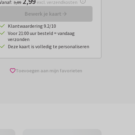
2,99
Vanaf
:
excl. verzendkosten
3,09
Bewerk je kaart
Klantwaardering 9.2/10
Voor 21:00 uur besteld = vandaag
verzonden
Deze kaart is volledig te personaliseren
Toevoegen aan mijn favorieten