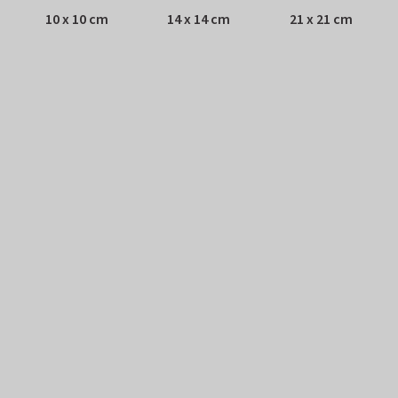
10 x 10 cm
14 x 14 cm
21 x 21 cm