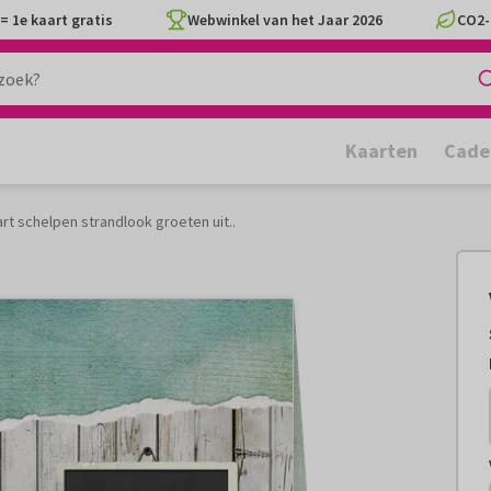
= 1e kaart gratis
Webwinkel van het Jaar 2026
CO2-
Kaarten
Cade
rt schelpen strandlook groeten uit..