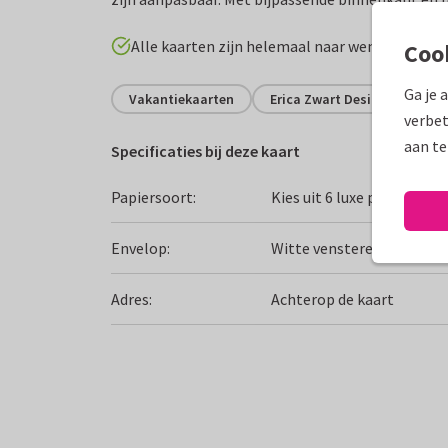
Alle kaarten zijn helemaal naar wens aan te p
Coo
Ga je 
Vakantiekaarten
Erica Zwart Designz
Ne
verbet
aan te
Specificaties bij deze kaart
Papiersoort:
Kies uit 6 luxe papiersoor
Envelop:
Witte vensterenvelop
Adres:
Achterop de kaart