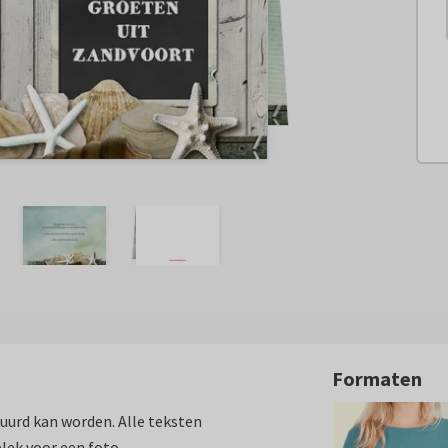
Formaten
tuurd kan worden. Alle teksten
lek voor een foto.