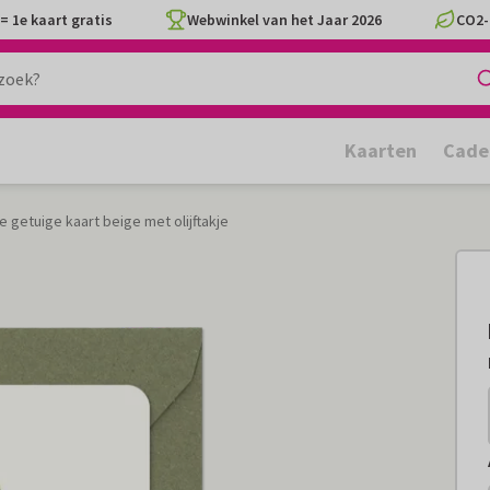
= 1e kaart gratis
Webwinkel van het Jaar 2026
CO2-
Kaarten
Cade
e getuige kaart beige met olijftakje