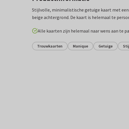
Stijlvolle, minimalistische getuige kaart met een 
beige achtergrond. De kaart is helemaal te perso
Alle kaarten zijn helemaal naar wens aan te p
Trouwkaarten
Manique
Getuige
Sti