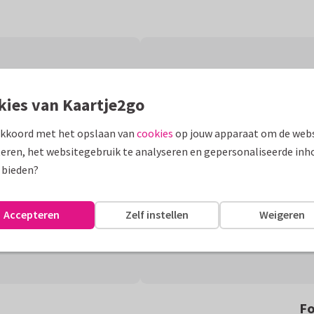
kies van Kaartje2go
akkoord met het opslaan van
cookies
op jouw apparaat om de webs
eren, het websitegebruik te analyseren en gepersonaliseerde inh
 bieden?
Accepteren
Zelf instellen
Weigeren
Fo