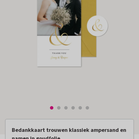
Bedankkaart trouwen klassiek ampersand en
namen in goudfolie