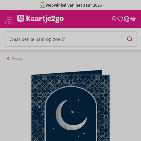
Ga
Webwinkel van het Jaar 2026
naar
de
MENU
inhoud
Terug