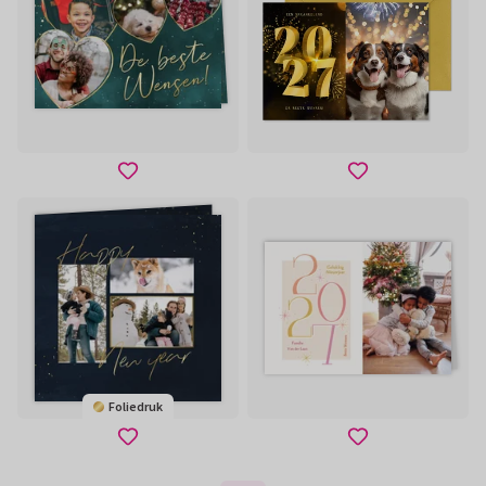
Foliedruk