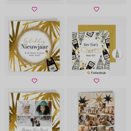
Foliedruk