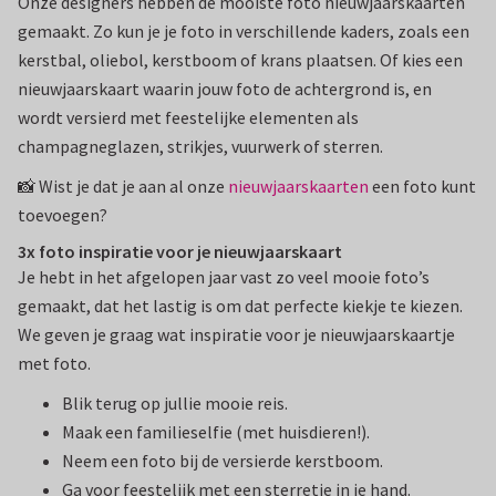
Onze designers hebben de mooiste foto nieuwjaarskaarten
gemaakt. Zo kun je je foto in verschillende kaders, zoals een
kerstbal, oliebol, kerstboom of krans plaatsen. Of kies een
nieuwjaarskaart waarin jouw foto de achtergrond is, en
wordt versierd met feestelijke elementen als
champagneglazen, strikjes, vuurwerk of sterren.
📸 Wist je dat je aan al onze
nieuwjaarskaarten
een foto kunt
toevoegen?
3x foto inspiratie voor je nieuwjaarskaart
Je hebt in het afgelopen jaar vast zo veel mooie foto’s
gemaakt, dat het lastig is om dat perfecte kiekje te kiezen.
We geven je graag wat inspiratie voor je nieuwjaarskaartje
met foto.
Blik terug op jullie mooie reis.
Maak een familieselfie (met huisdieren!).
Neem een foto bij de versierde kerstboom.
Ga voor feestelijk met een sterretje in je hand.