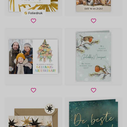
Foliedruk