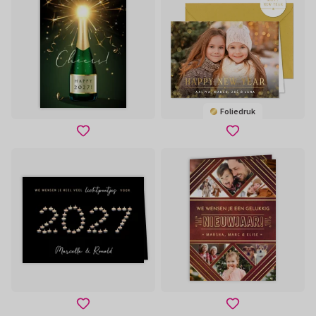
Foliedruk