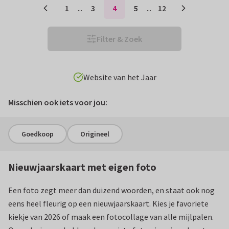
1
...
3
4
5
...
12
Filter & Zoek
Volledig te personaliseren
Misschien ook iets voor jou:
Goedkoop
Origineel
Nieuwjaarskaart met eigen foto
Een foto zegt meer dan duizend woorden, en staat ook nog
eens heel fleurig op een nieuwjaarskaart. Kies je favoriete
kiekje van 2026 of maak een fotocollage van alle mijlpalen.