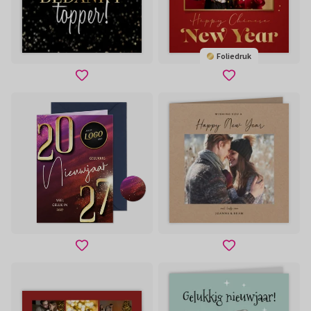
Foliedruk