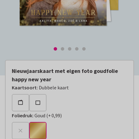
Nieuwjaarskaart met eigen foto goudfolie
happy new year
Kaartsoort
:
Dubbele kaart
Foliedruk
:
Goud
(
+
0,99
)
+
€ 0,99