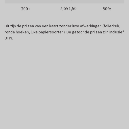
1,50
200+
50%
3,09
Dit zijn de prijzen van een kaart zonder luxe afwerkingen (foliedruk,
ronde hoeken, luxe papiersoorten). De getoonde prijzen zijn inclusief
BTW.