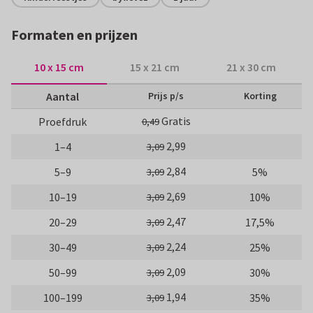
Formaten en prijzen
10 x 15 cm
15 x 21 cm
21 x 30 cm
Aantal
Prijs p/s
Korting
Gratis
Proefdruk
0,49
2,99
1–4
3,09
2,84
5–9
5%
3,09
2,69
10–19
10%
3,09
2,47
20–29
17,5%
3,09
2,24
30–49
25%
3,09
2,09
50–99
30%
3,09
1,94
100–199
35%
3,09