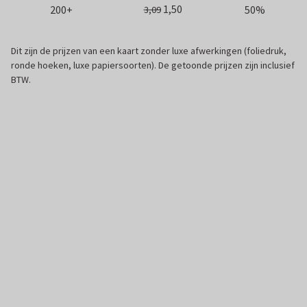
1,50
200+
50%
3,09
Dit zijn de prijzen van een kaart zonder luxe afwerkingen (foliedruk,
ronde hoeken, luxe papiersoorten). De getoonde prijzen zijn inclusief
BTW.